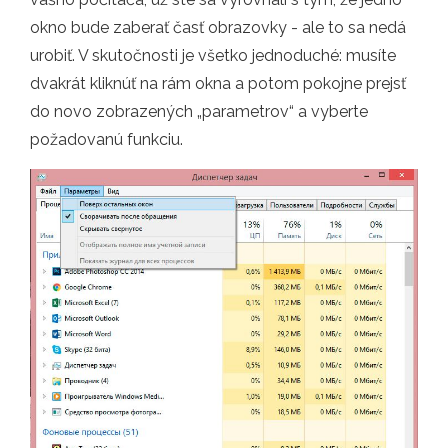
okno bude zaberať časť obrazovky - ale to sa nedá
urobiť. V skutočnosti je všetko jednoduché: musíte
dvakrát kliknúť na rám okna a potom pokojne prejsť
do novo zobrazených „parametrov“ a vyberte
požadovanú funkciu.