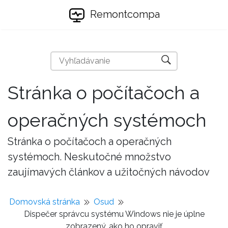
Remontcompa
Stránka o počítačoch a
operačných systémoch
Stránka o počítačoch a operačných
systémoch. Neskutočné množstvo
zaujímavých článkov a užitočných návodov
Domovská stránka
Osud
Dispečer správcu systému Windows nie je úplne
zobrazený, ako ho opraviť