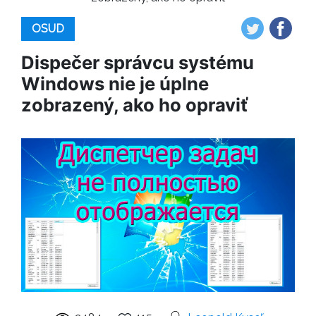
OSUD
Dispečer správcu systému
Windows nie je úplne
zobrazený, ako ho opraviť