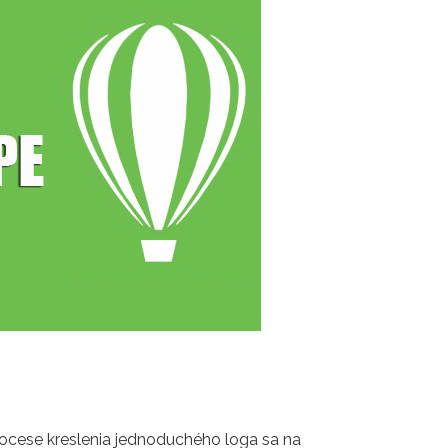
rocese kreslenia jednoduchého loga sa na