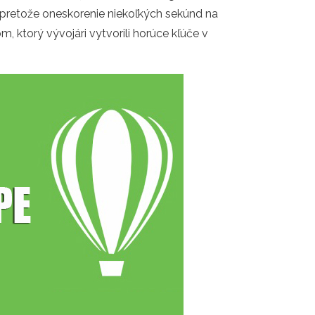
, pretože oneskorenie niekoľkých sekúnd na
, ktorý vývojári vytvorili horúce kľúče v