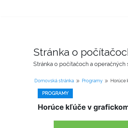
Stránka o počítačo
Stránka o počítačoch a operačných
Domovská stránka
Programy
Horúce k
PROGRAMY
Horúce kľúče v grafickom