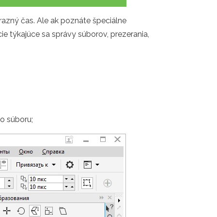
razný čas. Ale ak poznáte špeciálne
e týkajúce sa správy súborov, prezerania,
o súboru;