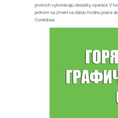
prvkoch vykonávajú desiatky operácií. V to
jednom sa zmení na ďalšiu hodinu práce ako
Coreldraw.