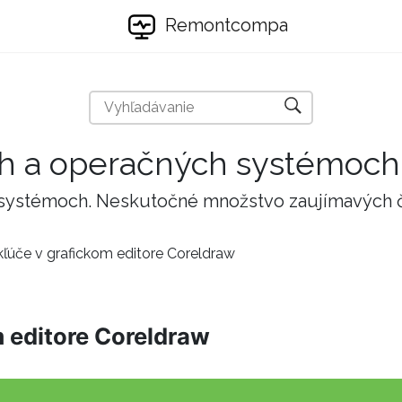
Remontcompa
ch a operačných systémoch
 systémoch. Neskutočné množstvo zaujímavých 
ľúče v grafickom editore Coreldraw
 editore Coreldraw