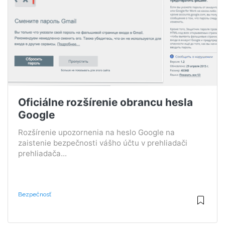
Oficiálne rozšírenie obrancu hesla
Google
Rozšírenie upozornenia na heslo Google na
zaistenie bezpečnosti vášho účtu v prehliadači
prehliadača...
Bezpečnosť