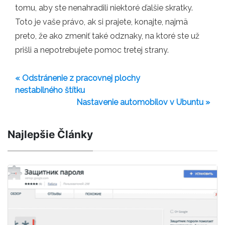
tomu, aby ste nenahradili niektoré ďalšie skratky.
Toto je vaše právo, ak si prajete, konajte, najmä
preto, že ako zmeniť také odznaky, na ktoré ste už
prišli a nepotrebujete pomoc tretej strany.
« Odstránenie z pracovnej plochy
nestabilného štítku
Nastavenie automobilov v Ubuntu »
Najlepšie Články