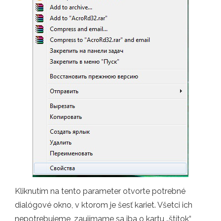
Kliknutím na tento parameter otvorte potrebné
dialógové okno, v ktorom je šesť kariet. Všetci ich
nepotrebujeme, zaujímame sa iba o kartu „štítok“,