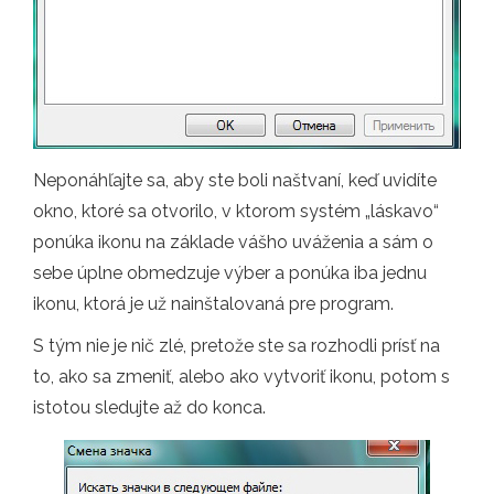
Neponáhľajte sa, aby ste boli naštvaní, keď uvidíte
okno, ktoré sa otvorilo, v ktorom systém „láskavo“
ponúka ikonu na základe vášho uváženia a sám o
sebe úplne obmedzuje výber a ponúka iba jednu
ikonu, ktorá je už nainštalovaná pre program.
S tým nie je nič zlé, pretože ste sa rozhodli prísť na
to, ako sa zmeniť, alebo ako vytvoriť ikonu, potom s
istotou sledujte až do konca.