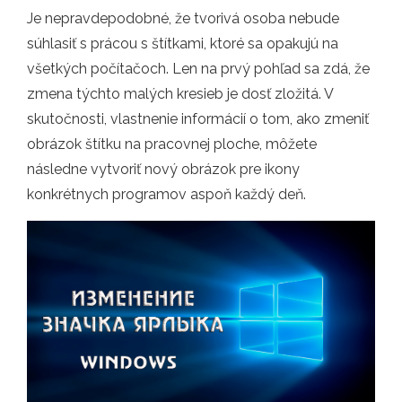
Je nepravdepodobné, že tvorivá osoba nebude
súhlasiť s prácou s štítkami, ktoré sa opakujú na
všetkých počítačoch. Len na prvý pohľad sa zdá, že
zmena týchto malých kresieb je dosť zložitá. V
skutočnosti, vlastnenie informácií o tom, ako zmeniť
obrázok štítku na pracovnej ploche, môžete
následne vytvoriť nový obrázok pre ikony
konkrétnych programov aspoň každý deň.