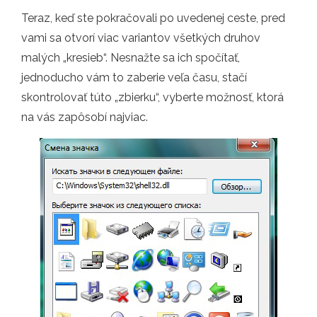
Teraz, keď ste pokračovali po uvedenej ceste, pred
vami sa otvorí viac variantov všetkých druhov
malých „kresieb“. Nesnažte sa ich spočítať,
jednoducho vám to zaberie veľa času, stačí
skontrolovať túto „zbierku“, vyberte možnosť, ktorá
na vás zapôsobí najviac.