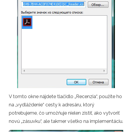
V tomto okne nájdete tlačidlo „Recenzia“, použite ho
na „vydláždenie“ cesty k adresáru, ktorý
potrebujeme, čo umožňuje nielen zistiť, ako vytvoriť
novú „zásuvku“, ale takmer všetko na implementáciu.