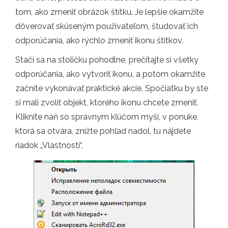
tom, ako zmeniť obrázok štítku. Je lepšie okamžite
dôverovať skúseným používateľom, študovať ich
odporúčania, ako rýchlo zmeniť ikonu štítkov.
Stačí sa na stoličku pohodlne, prečítajte si všetky
odporúčania, ako vytvoriť ikonu, a potom okamžite
začnite vykonávať praktické akcie. Spočiatku by ste
si mali zvoliť objekt, ktorého ikonu chcete zmeniť.
Kliknite naň so správnym kľúčom myši, v ponuke,
ktorá sa otvára, znížte pohľad nadol, tu nájdete
riadok „Vlastnosti“.