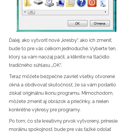
Ďalej, ako vytvoriť nové „kresby“, ako ich zmeniť,
bude to pre vás celkom jednoduché. Vyberte ten,
ktorý sa vám naozaj páčil, a kliknite na tlačidlo
tradičného súhlasu „OK“.
Teraz môžete bezpečne zavrieť všetky otvorené
okná a obdivovať skutočnosť, že sa vám podarilo
získať originálnu ikonu programu. Mimochodom,
môžete zmeniť aj obrázok a priečinky, a nielen
konkrétne výkresy pre programy.
Po tom, čo ste kreatívny prvok vytvorený, prinesie
morálnu spokojnosť, bude pre vás ťažké odolať