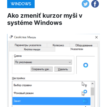
WINDOWS
Ako zmeniť kurzor myši v
systéme Windows