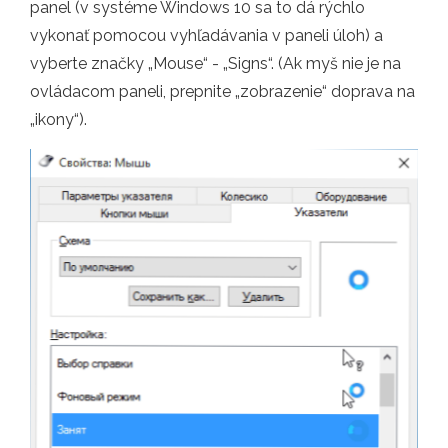
panel (v systéme Windows 10 sa to dá rýchlo
vykonať pomocou vyhľadávania v paneli úloh) a
vyberte značky „Mouse“ - „Signs“. (Ak myš nie je na
ovládacom paneli, prepnite „zobrazenie“ doprava na
„ikony“).