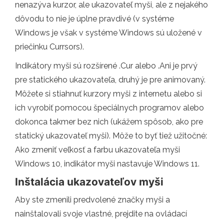
nenazýva kurzor, ale ukazovateľ myši, ale z nejakého
dôvodu to nie je úplne pravdivé (v systéme
Windows je však v systéme Windows sú uložené v
priečinku Currsors).
Indikátory myši sú rozšírené .Cur alebo .Ani je prvý
pre statického ukazovateľa, druhý je pre animovaný.
Môžete si stiahnuť kurzory myši z internetu alebo si
ich vyrobiť pomocou špeciálnych programov alebo
dokonca takmer bez nich (ukážem spôsob, ako pre
statický ukazovateľ myši). Môže to byť tiež užitočné:
Ako zmeniť veľkosť a farbu ukazovateľa myši
Windows 10, indikátor myši nastavuje Windows 11.
Inštalácia ukazovateľov myši
Aby ste zmenili predvolené značky myši a
nainštalovali svoje vlastné, prejdite na ovládací