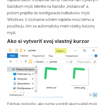
tlačidlom myši, kliknite na tlačidlo „Inštalovať“ a
potom prejdite do konfigurácie indikátorov myši
Windows. V zozname schém nájdete novú tému a
použite ju, čím sa automaticky mení všetky kurzory
myši.
Ako si vytvoriť svoj vlastný kurzor
Existujú spôsoby, ako ručne vyrobiť ukazovateľ myši.