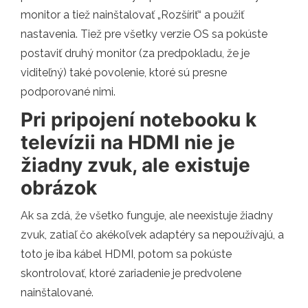
monitor a tiež nainštalovať „Rozšíriť“ a použiť
nastavenia. Tiež pre všetky verzie OS sa pokúste
postaviť druhý monitor (za predpokladu, že je
viditeľný) také povolenie, ktoré sú presne
podporované nimi.
Pri pripojení notebooku k
televízii na HDMI nie je
žiadny zvuk, ale existuje
obrázok
Ak sa zdá, že všetko funguje, ale neexistuje žiadny
zvuk, zatiaľ čo akékoľvek adaptéry sa nepoužívajú, a
toto je iba kábel HDMI, potom sa pokúste
skontrolovať, ktoré zariadenie je predvolene
nainštalované.