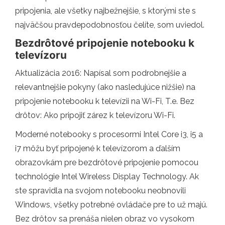
pripojenia, ale všetky najbežnejšie, s ktorými ste s
najväčšou pravdepodobnosťou čelíte, som uviedol.
Bezdrôtové pripojenie notebooku k
televízoru
Aktualizácia 2016: Napísal som podrobnejšie a
relevantnejšie pokyny (ako nasledujúce nižšie) na
pripojenie notebooku k televízii na Wi-Fi, T.e. Bez
drôtov: Ako pripojiť zárez k televízoru Wi-Fi.
Moderné notebooky s procesormi Intel Core i3, i5 a
i7 môžu byť pripojené k televízorom a ďalším
obrazovkám pre bezdrôtové pripojenie pomocou
technológie Intel Wireless Display Technology. Ak
ste spravidla na svojom notebooku neobnovili
Windows, všetky potrebné ovládače pre to už majú.
Bez drôtov sa prenáša nielen obraz vo vysokom