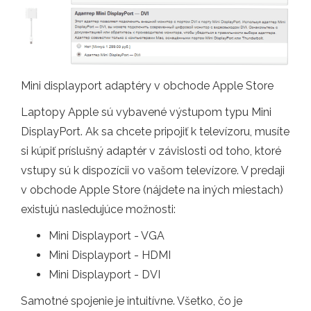
Mini displayport adaptéry v obchode Apple Store
Laptopy Apple sú vybavené výstupom typu Mini
DisplayPort. Ak sa chcete pripojiť k televízoru, musíte
si kúpiť príslušný adaptér v závislosti od toho, ktoré
vstupy sú k dispozícii vo vašom televízore. V predaji
v obchode Apple Store (nájdete na iných miestach)
existujú nasledujúce možnosti:
Mini Displayport - VGA
Mini Displayport - HDMI
Mini Displayport - DVI
Samotné spojenie je intuitívne. Všetko, čo je