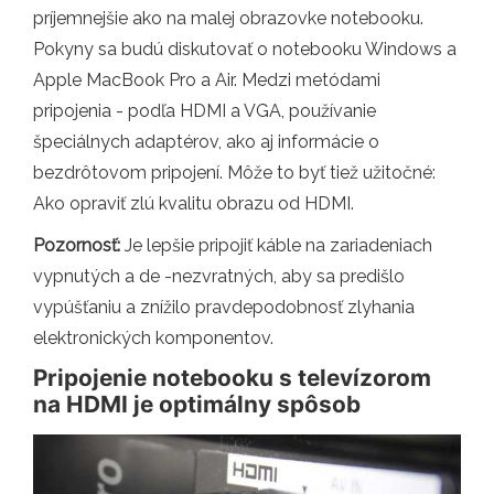
príjemnejšie ako na malej obrazovke notebooku.
Pokyny sa budú diskutovať o notebooku Windows a
Apple MacBook Pro a Air. Medzi metódami
pripojenia - podľa HDMI a VGA, používanie
špeciálnych adaptérov, ako aj informácie o
bezdrôtovom pripojení. Môže to byť tiež užitočné:
Ako opraviť zlú kvalitu obrazu od HDMI.
Pozornosť:
Je lepšie pripojiť káble na zariadeniach
vypnutých a de -nezvratných, aby sa predišlo
vypúšťaniu a znížilo pravdepodobnosť zlyhania
elektronických komponentov.
Pripojenie notebooku s televízorom
na HDMI je optimálny spôsob