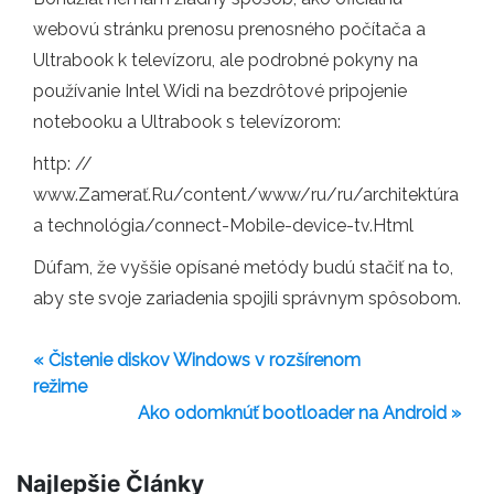
webovú stránku prenosu prenosného počítača a
Ultrabook k televízoru, ale podrobné pokyny na
používanie Intel Widi na bezdrôtové pripojenie
notebooku a Ultrabook s televízorom:
http: //
www.Zamerať.Ru/content/www/ru/ru/architektúra
a technológia/connect-Mobile-device-tv.Html
Dúfam, že vyššie opísané metódy budú stačiť na to,
aby ste svoje zariadenia spojili správnym spôsobom.
« Čistenie diskov Windows v rozšírenom
režime
Ako odomknúť bootloader na Android »
Najlepšie Články