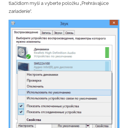
tlačidlom myši a vyberte položku „Prehrávajúce
zariadenie“.