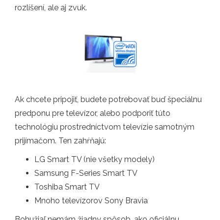
rozlíšení, ale aj zvuk.
Ak chcete pripojiť, budete potrebovať buď špeciálnu
predponu pre televízor, alebo podporiť túto
technológiu prostredníctvom televízie samotným
prijímačom. Ten zahŕňajú:
LG Smart TV (nie všetky modely)
Samsung F-Series Smart TV
Toshiba Smart TV
Mnoho televízorov Sony Bravia
Bohužiaľ nemám žiadny spôsob, ako oficiálnu