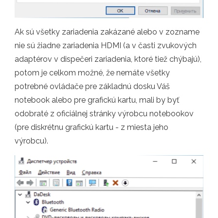
Ak sú všetky zariadenia zakázané alebo v zozname
nie sú žiadne zariadenia HDMI (a v časti zvukových
adaptérov v dispečeri zariadenia, ktoré tiež chýbajú),
potom je celkom možné, že nemáte všetky
potrebné ovládače pre základnú dosku Váš
notebook alebo pre grafickú kartu, mali by byť
odobraté z oficiálnej stránky výrobcu notebookov
(pre diskrétnu grafickú kartu - z miesta jeho
výrobcu).