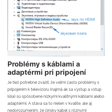
Problémy s káblami a
adaptérmi pri pripojení
Je tiež potrebné zvážiť, že veľmi často problémy s
pripojením k televízoru (najmä ak sa výstup a vstup
líšia) sú spôsobené nízkymi kvalitnými káblami alebo
adaptérmi. A stáva sa to nielen v kvalite, ale aj
nedorozumením, že čínsky kábel s rôznymi