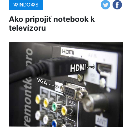
WINDOWS
Ako pripojiť notebook k
televízoru