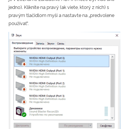
jedno). Kliknite na pravý (ak viete, ktorý z nich) s
pravým tlačidlom myši a nastavte na „predvolene
používať“.