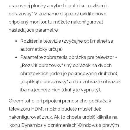
pracovnej plochy a vyberte položku „rozlíšenie
obrazovky“. V zozname displejov uvidíte novo
pripojený monitor, tu môžete nakonfigurovať
nasledujúce parametre:
Rozlíšenie televízie (zvyčajne optimálne) sa
automaticky určuje)
Parametre zobrazenia obrázka pre televízor -
„Rozšíriť obrazovky“ (iný obrázok na dvoch
obrazovkách, jeden je pokračovanie druhého),
„duplikujte obrazovky“ alebo zobrazte obrázok
iba na jednej z nich (druhý je vypnutý).
Okrem toho, pri pripojení prenosného počítača k
televízoru HDMI, možno budete musieť tiež
nakonfigurovať zvuk. Ak to chcete urobiť, kliknite na
ikonu Dynamics v oznámeniach Windows s pravým