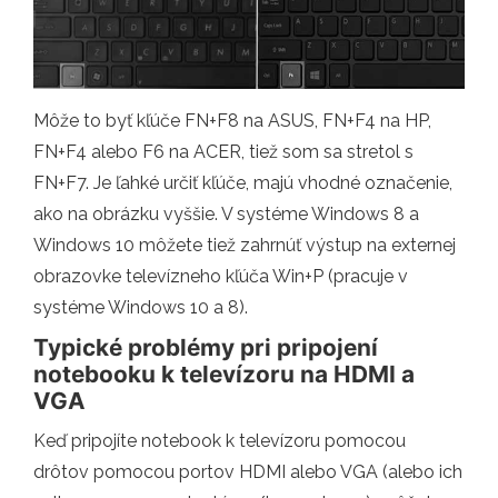
Môže to byť kľúče FN+F8 na ASUS, FN+F4 na HP,
FN+F4 alebo F6 na ACER, tiež som sa stretol s
FN+F7. Je ľahké určiť kľúče, majú vhodné označenie,
ako na obrázku vyššie. V systéme Windows 8 a
Windows 10 môžete tiež zahrnúť výstup na externej
obrazovke televízneho kľúča Win+P (pracuje v
systéme Windows 10 a 8).
Typické problémy pri pripojení
notebooku k televízoru na HDMI a
VGA
Keď pripojíte notebook k televízoru pomocou
drôtov pomocou portov HDMI alebo VGA (alebo ich