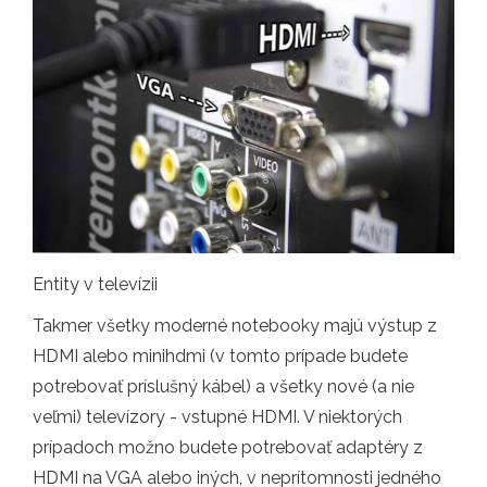
Entity v televízii
Takmer všetky moderné notebooky majú výstup z
HDMI alebo minihdmi (v tomto prípade budete
potrebovať príslušný kábel) a všetky nové (a nie
veľmi) televízory - vstupné HDMI. V niektorých
prípadoch možno budete potrebovať adaptéry z
HDMI na VGA alebo iných, v neprítomnosti jedného