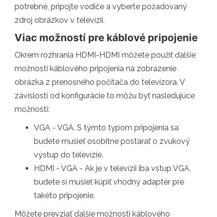
potrebné, pripojte vodiče a vyberte požadovaný
zdroj obrázkov v televízii.
Viac možností pre káblové pripojenie
Okrem rozhrania HDMI-HDMI môžete použiť ďalšie
možnosti káblového pripojenia na zobrazenie
obrázka z prenosného počítača do televízora. V
závislosti od konfigurácie to môžu byť nasledujúce
možnosti:
VGA - VGA. S týmto typom pripojenia sa
budete musieť osobitne postarať o zvukový
výstup do televízie.
HDMI - VGA - Ak je v televízii iba vstup VGA,
budete si musieť kúpiť vhodný adaptér pre
takéto pripojenie.
Môžete prevziať ďalšie možnosti káblového