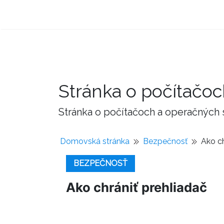
Stránka o počítačo
Stránka o počítačoch a operačných
Domovská stránka
Bezpečnosť
Ako ch
BEZPEČNOSŤ
Ako chrániť prehliadač