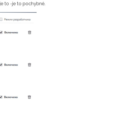
je to -je to pochybné.