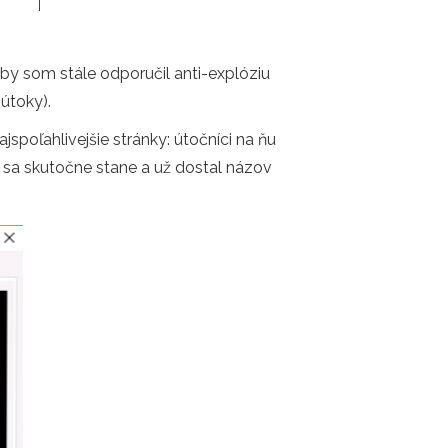
by som stále odporučil anti-explóziu
útoky).
ajspoľahlivejšie stránky: útočníci na ňu
o sa skutočne stane a už dostal názov