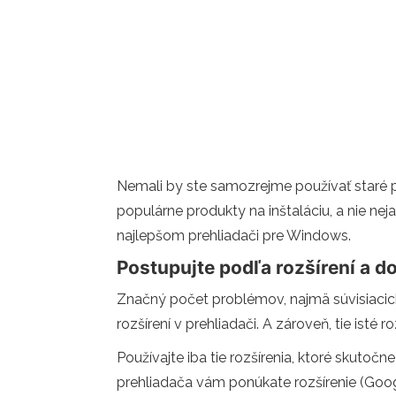
Nemali by ste samozrejme používať staré p
populárne produkty na inštaláciu, a nie ne
najlepšom prehliadači pre Windows.
Postupujte podľa rozšírení a d
Značný počet problémov, najmä súvisiacic
rozšírení v prehliadači. A zároveň, tie isté
Používajte iba tie rozšírenia, ktoré skutoč
prehliadača vám ponúkate rozšírenie (Googl