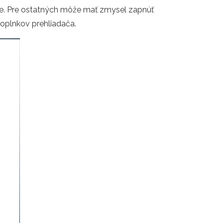
ujete. Pre ostatných môže mať zmysel zapnúť
oplnkov prehliadača.