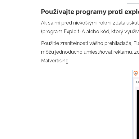
Používajte programy proti expl
Ak sa mi pred niekoľkými rokmi zdala usku
(program Exploit-A alebo kód, ktorý využív
Použitie zraniteľnosti vášho prehliadača, Fl
môžu jednoducho umiestňovať reklamu, zdá s
Malvertising.