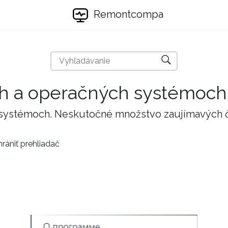
Remontcompa
ch a operačných systémoch
 systémoch. Neskutočné množstvo zaujímavých 
rániť prehliadač