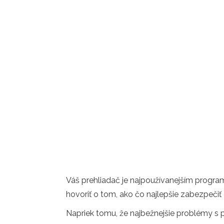
Váš prehliadač je najpoužívanejším program
hovoriť o tom, ako čo najlepšie zabezpečiť
Napriek tomu, že najbežnejšie problémy s 