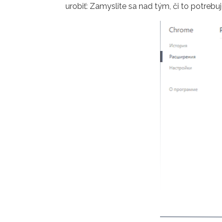
urobiť: Zamyslite sa nad tým, či to potreb