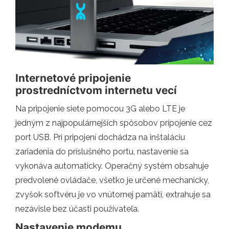
Internetové pripojenie
prostredníctvom internetu vecí
Na pripojenie siete pomocou 3G alebo LTE je
jedným z najpopulárnejších spôsobov pripojenie cez
port USB. Pri pripojení dochádza na inštaláciu
zariadenia do príslušného portu, nastavenie sa
vykonáva automaticky. Operačný systém obsahuje
predvolené ovládače, všetko je určené mechanicky,
zvyšok softvéru je vo vnútornej pamäti, extrahuje sa
nezávisle bez účasti používateľa.
Nastavenie modemu