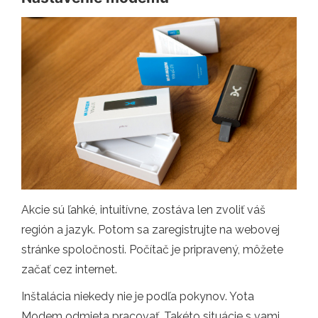
Akcie sú ľahké, intuitívne, zostáva len zvoliť váš
región a jazyk. Potom sa zaregistrujte na webovej
stránke spoločnosti. Počítač je pripravený, môžete
začať cez internet.
Inštalácia niekedy nie je podľa pokynov. Yota
Modem odmieta pracovať. Takéto situácie s vami