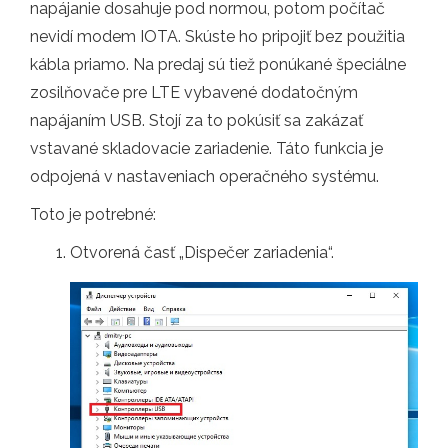
napájanie dosahuje pod normou, potom počítač
nevidí modem IOTA. Skúste ho pripojiť bez použitia
kábla priamo. Na predaj sú tiež ponúkané špeciálne
zosilňovače pre LTE vybavené dodatočným
napájaním USB. Stojí za to pokúsiť sa zakázať
vstavané skladovacie zariadenie. Táto funkcia je
odpojená v nastaveniach operačného systému.
Toto je potrebné:
Otvorená časť „Dispečer zariadenia“.