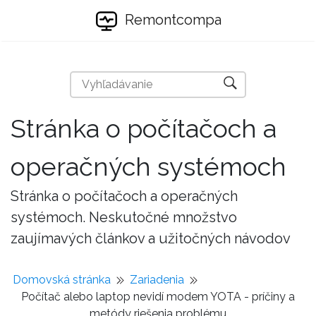
Remontcompa
Stránka o počítačoch a
operačných systémoch
Stránka o počítačoch a operačných
systémoch. Neskutočné množstvo
zaujímavých článkov a užitočných návodov
Domovská stránka
Zariadenia
Počítač alebo laptop nevidí modem YOTA - príčiny a
metódy riešenia problému