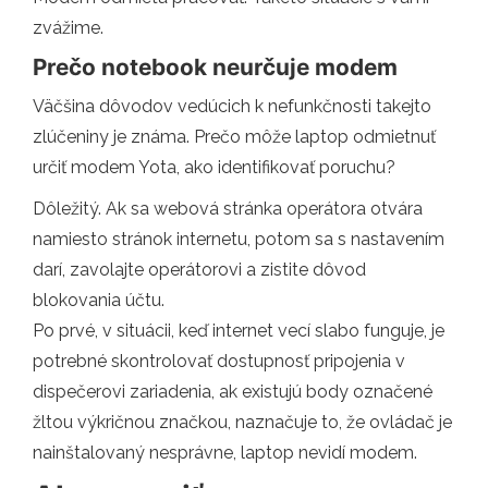
zvážime.
Prečo notebook neurčuje modem
Väčšina dôvodov vedúcich k nefunkčnosti takejto
zlúčeniny je známa. Prečo môže laptop odmietnuť
určiť modem Yota, ako identifikovať poruchu?
Dôležitý. Ak sa webová stránka operátora otvára
namiesto stránok internetu, potom sa s nastavením
darí, zavolajte operátorovi a zistite dôvod
blokovania účtu.
Po prvé, v situácii, keď internet vecí slabo funguje, je
potrebné skontrolovať dostupnosť pripojenia v
dispečerovi zariadenia, ak existujú body označené
žltou výkričnou značkou, naznačuje to, že ovládač je
nainštalovaný nesprávne, laptop nevidí modem.