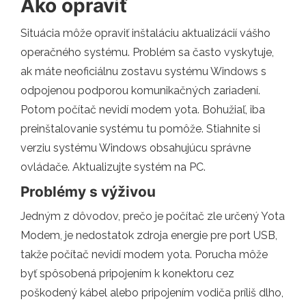
Ako opraviť
Situácia môže opraviť inštaláciu aktualizácií vášho
operačného systému. Problém sa často vyskytuje,
ak máte neoficiálnu zostavu systému Windows s
odpojenou podporou komunikačných zariadení.
Potom počítač nevidí modem yota. Bohužiaľ, iba
preinštalovanie systému tu pomôže. Stiahnite si
verziu systému Windows obsahujúcu správne
ovládače. Aktualizujte systém na PC.
Problémy s výživou
Jedným z dôvodov, prečo je počítač zle určený Yota
Modem, je nedostatok zdroja energie pre port USB,
takže počítač nevidí modem yota. Porucha môže
byť spôsobená pripojením k konektoru cez
poškodený kábel alebo pripojením vodiča príliš dlho,