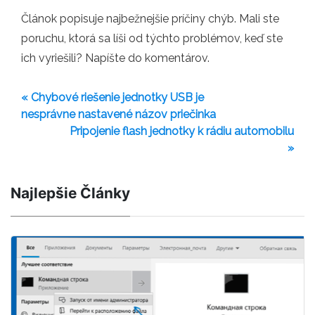
Článok popisuje najbežnejšie príčiny chýb. Mali ste
poruchu, ktorá sa líši od týchto problémov, keď ste
ich vyriešili? Napíšte do komentárov.
« Chybové riešenie jednotky USB je
nesprávne nastavené názov priečinka
Pripojenie flash jednotky k rádiu automobilu
»
Najlepšie Články