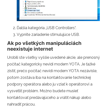
Ďalšia kategória „USB Controllers“.
Vypnite zariadenie stimulujúce USB.
Ak po všetkých manipuláciách
neexistuje internet
Urobili ste všetky vyššie uvedené akcie, ale prenosný
počítač kategoricky nevidí modem YOTA. Je ťažké
zistiť, prečo počítač nevidí modem YOTA nezávisle,
potom zostáva iba na kontaktovanie technickej
podpory operátora alebo ju vziať k operátorovi a
vysvetliť problém. Možno budete musieť
kontaktovať predávajúceho a vrátiť nákup alebo
nahradiť prácou.