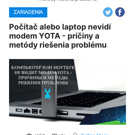
ZARIADENIA
Počítač alebo laptop nevidí
modem YOTA - príčiny a
metódy riešenia problému