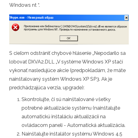
Windows nt “.
S cieľom odstrániť chybové hlásenie „Nepodarilo sa
lobovať DXVA2.DLL „V systéme Windows XP stačí
vykonať nasledujúce akcie (predpokladám, že máte
nainštalovaný systém Windows XP SP3. Ak je
predchádzajúca verzia, upgrade):
Skontrolujte, či sú nainštalované všetky
potrebné aktualizácie systému (nainštalujte
automatickú inštaláciu aktualizácií na
ovládacom paneli - Automatická aktualizácia.
Nainštalujte inštalátor systému Windows 4.5