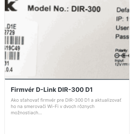
Firmvér D-Link DIR-300 D1
Ako sťahovať firmvér pre DIR-300 D1 a aktualizovať
ho na smerovači Wi-Fi v dvoch rôznych
možnostiach...