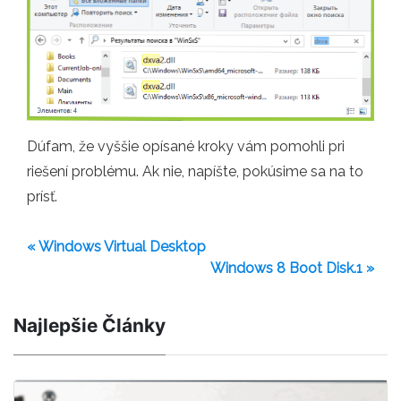
Dúfam, že vyššie opísané kroky vám pomohli pri
riešení problému. Ak nie, napíšte, pokúsime sa na to
prísť.
« Windows Virtual Desktop
Windows 8 Boot Disk.1 »
Najlepšie Články