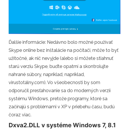
Ďalšie informácie: Nedávno bolo možné používať
Skype online bez inštalácie na počítači, môže to byť
užitočné, ak nič nevyjde (alebo si môžete stiahnuť
starú verziu Skype, buďte opatrní a skontrolujte
nahrané súbory, napríklad, napríklad,
virustotálny.com). Vo všeobecnosti by som
odporučil presťahovanie sa do moderných verzií
systému Windows, pretože programy, ktoré sa
začínajú s problémami v XP v priebehu času, budú
čoraz viac.
Dxva2.DLL v systéme Windows 7, 8.1