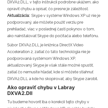
DXVA2.DLL, v tejto inštrukcii podrobne ukážem, ako
opraviť chybu a opísať, čo presne je záležitosť.
Aktualizácia:
Skype v systéme Windows XP už nie je
podporovaný, ale môžete použiť verziu pre
prehliadač, viac v poslednej časti pokynov o tom,
ako nainštalovať Skype do počítača alebo telefónu.
Súbor DXVA2.DLL je knižnica DirectX Video
Acceleration 2, zatiaľ čo táto technológia nie je
podporovaná systémom Windows XP,
aktualizovaný Skype je však stále možné spustiť,
zatiaľ čo nemusíte hľadať, kde si môžete stiahnuť
DXVA2.DLL a kde ho skopírovať, aby Skype zarobil.
Ako opraviť chybu v Labray
DXVA2.Dll
Tu budeme hovoriť iba o korekcii tejto chyby v