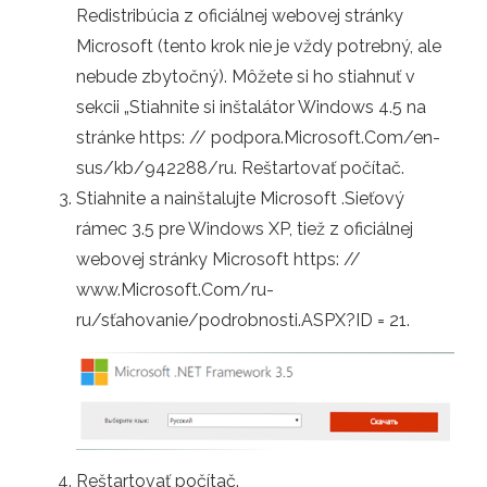
Redistribúcia z oficiálnej webovej stránky
Microsoft (tento krok nie je vždy potrebný, ale
nebude zbytočný). Môžete si ho stiahnuť v
sekcii „Stiahnite si inštalátor Windows 4.5 na
stránke https: // podpora.Microsoft.Com/en-
sus/kb/942288/ru. Reštartovať počítač.
Stiahnite a nainštalujte Microsoft .Sieťový
rámec 3.5 pre Windows XP, tiež z oficiálnej
webovej stránky Microsoft https: //
www.Microsoft.Com/ru-
ru/sťahovanie/podrobnosti.ASPX?ID = 21.
Reštartovať počítač.