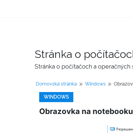
Stránka o počítačo
Stránka o počítačoch a operačných
Domovská stránka
Windows
Obrazovk
WINDOWS
Obrazovka na notebooku s