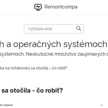
Remontcompa
ch a operačných systémoch
 systémoch. Neskutočné množstvo zaujímavých 
a na notebooku sa otočila - čo robiť?
a otočila - čo robiť?