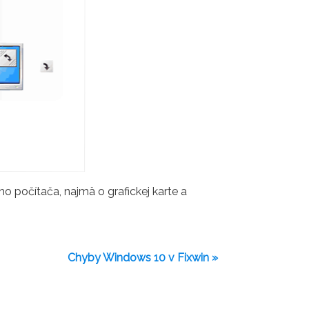
o počítača, najmä o grafickej karte a
Chyby Windows 10 v Fixwin »