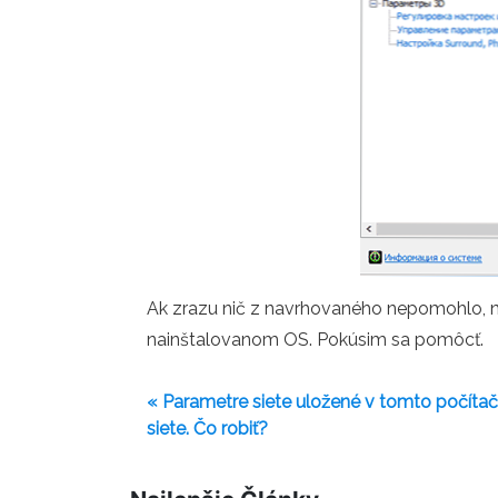
Ak zrazu nič z navrhovaného nepomohlo, nap
nainštalovanom OS. Pokúsim sa pomôcť.
« Parametre siete uložené v tomto počítač
siete. Čo robiť?