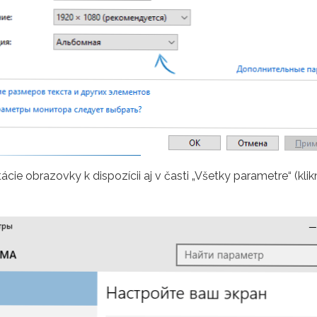
cie obrazovky k dispozícii aj v časti „Všetky parametre“ (kl