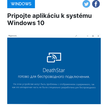
WINDOWS
Pripojte aplikáciu k systému
Windows 10