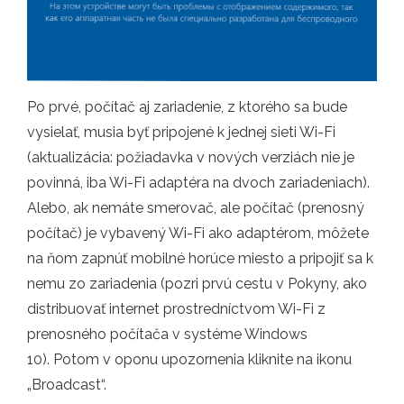
Po prvé, počítač aj zariadenie, z ktorého sa bude
vysielať, musia byť pripojené k jednej sieti Wi-Fi
(aktualizácia: požiadavka v nových verziách nie je
povinná, iba Wi-Fi adaptéra na dvoch zariadeniach).
Alebo, ak nemáte smerovač, ale počítač (prenosný
počítač) je vybavený Wi-Fi ako adaptérom, môžete
na ňom zapnúť mobilné horúce miesto a pripojiť sa k
nemu zo zariadenia (pozri prvú cestu v Pokyny, ako
distribuovať internet prostredníctvom Wi-Fi z
prenosného počítača v systéme Windows
10). Potom v oponu upozornenia kliknite na ikonu
„Broadcast“.