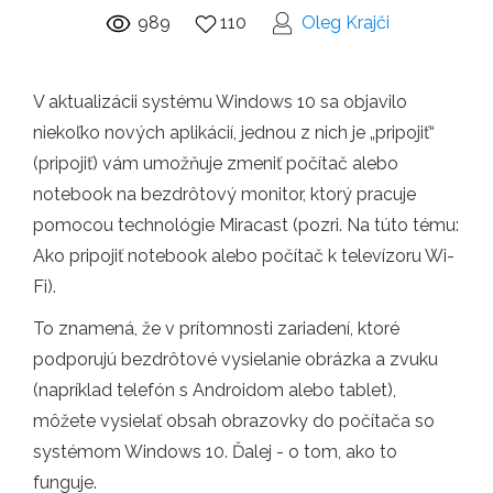
989
110
Oleg Krajči
V aktualizácii systému Windows 10 sa objavilo
niekoľko nových aplikácií, jednou z nich je „pripojiť“
(pripojiť) vám umožňuje zmeniť počítač alebo
notebook na bezdrôtový monitor, ktorý pracuje
pomocou technológie Miracast (pozri. Na túto tému:
Ako pripojiť notebook alebo počítač k televízoru Wi-
Fi).
To znamená, že v prítomnosti zariadení, ktoré
podporujú bezdrôtové vysielanie obrázka a zvuku
(napríklad telefón s Androidom alebo tablet),
môžete vysielať obsah obrazovky do počítača so
systémom Windows 10. Ďalej - o tom, ako to
funguje.