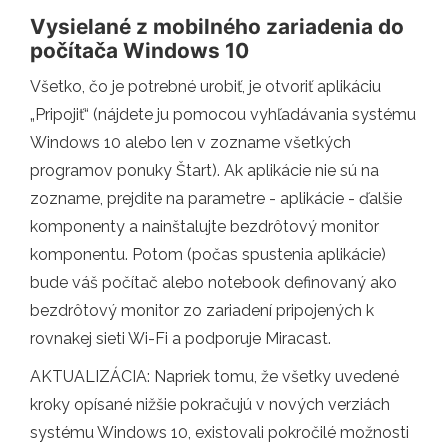
Vysielané z mobilného zariadenia do
počítača Windows 10
Všetko, čo je potrebné urobiť, je otvoriť aplikáciu
„Pripojiť“ (nájdete ju pomocou vyhľadávania systému
Windows 10 alebo len v zozname všetkých
programov ponuky Štart). Ak aplikácie nie sú na
zozname, prejdite na parametre - aplikácie - ďalšie
komponenty a nainštalujte bezdrôtový monitor
komponentu. Potom (počas spustenia aplikácie)
bude váš počítač alebo notebook definovaný ako
bezdrôtový monitor zo zariadení pripojených k
rovnakej sieti Wi-Fi a podporuje Miracast.
AKTUALIZÁCIA: Napriek tomu, že všetky uvedené
kroky opísané nižšie pokračujú v nových verziách
systému Windows 10, existovali pokročilé možnosti