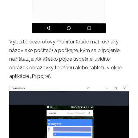
Vyberte bezdrôtový monitor (bude mať rovnaký
názov ako počítač) a počkajte, kým sa pripojenie
nainštaluje. Ak všetko pôjde úspešne, uvidíte
obrázok obrazovky telefónu alebo tabletu v okne
aplikácie „Pripojte“.