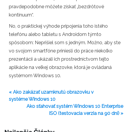
pravdepodobne môžete získať „bezdrôtové
kontinuum“.
No, o praktickej výhode pripojenia toho istého
telefónu alebo tabletu s Androidom týmto
spôsobom: Neprišiel som s jedným. Možno, aby ste
vo svojom smartfóne priniesli do práce niekoľko
prezentácií a ukázali ich prostredníctvom tejto
aplikácie na veľkej obrazovke, ktorá je ovládaná
systémom Windows 10.
« Ako zakázať uzamknutú obrazovku v
systéme Windows 10
Ako sťahovať systém Windows 10 Enterprise
ISO (testovacia verzia na 90 dní) »