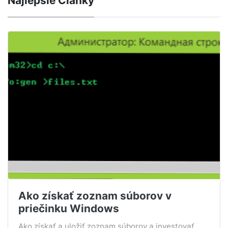
Najlepšie Články
Ako získať zoznam súborov v
priečinku Windows
Ako získať a uložiť zoznam súborov a investovať