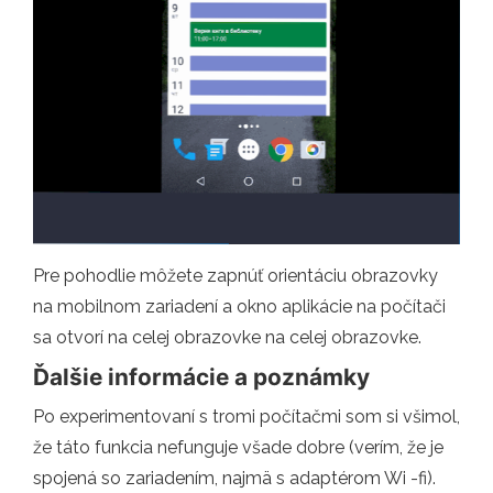
Pre pohodlie môžete zapnúť orientáciu obrazovky
na mobilnom zariadení a okno aplikácie na počítači
sa otvorí na celej obrazovke na celej obrazovke.
Ďalšie informácie a poznámky
Po experimentovaní s tromi počítačmi som si všimol,
že táto funkcia nefunguje všade dobre (verím, že je
spojená so zariadením, najmä s adaptérom Wi -fi).