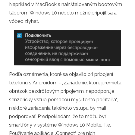
Napríklad v MacBook s nainštalovaným bootovým
táborom Windows 10 nebolo možné pripojiť sa a
vôbec zlyhať.
Podľa oznámenia, ktoré sa objavilo pri pripojení
telefónu s Androidom - „Zariadenie, ktoré premieta
obrázok bezdrôtovým pripojením, nepodporuje
senzorický vstup pomocou myši tohto počítača“,
niektoré zariadenia takéhoto vstupu by mali
podporovať. Predpokladám, že to môžu byť
smartfóny v systéme Windows 10 Mobile, T.e.
Používanie aplikácie „Connect“ pre nich