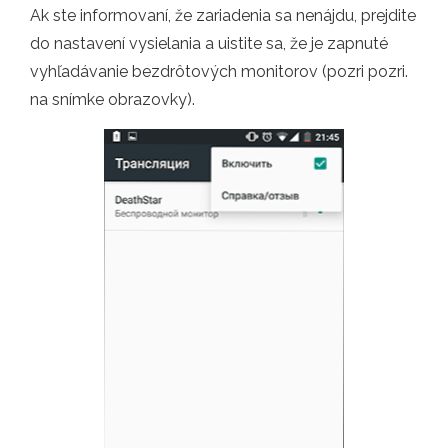
Ak ste informovaní, že zariadenia sa nenájdu, prejdite
do nastavení vysielania a uistite sa, že je zapnuté
vyhľadávanie bezdrôtových monitorov (pozri pozri.
na snímke obrazovky).