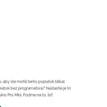
, aby ste mohli tento poplatok blikať,
oplatok bez programátora? Našťastie je to
no Pro Mini. Poďme na to. Ísť!