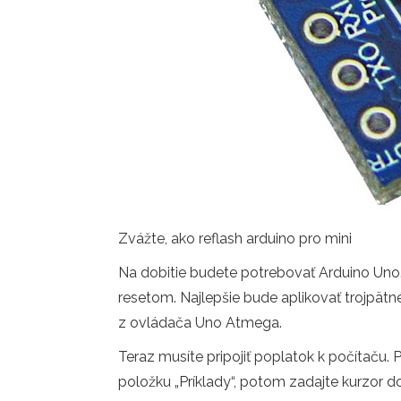
Zvážte, ako reflash arduino pro mini
Na dobitie budete potrebovať Arduino Uno.
resetom. Najlepšie bude aplikovať trojpätné
z ovládača Uno Atmega.
Teraz musíte pripojiť poplatok k počítaču. 
položku „Príklady“, potom zadajte kurzor d