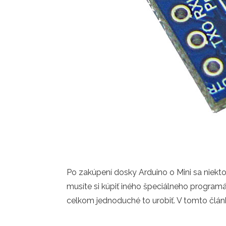
Po zakúpení dosky Arduino o Mini sa niektor
musíte si kúpiť iného špeciálneho programá
celkom jednoduché to urobiť. V tomto článk