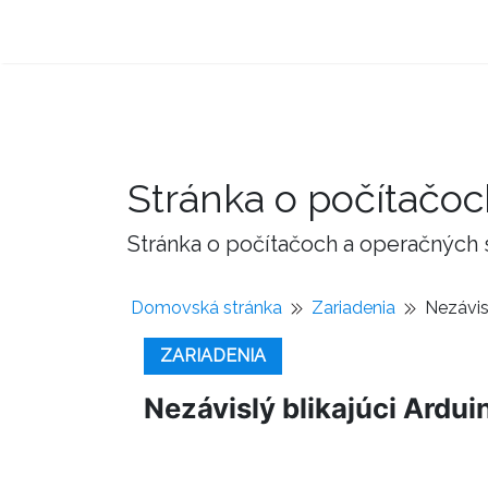
Stránka o počítačo
Stránka o počítačoch a operačných
Domovská stránka
Zariadenia
Nezávisl
ZARIADENIA
Nezávislý blikajúci Ardui