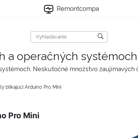
Remontcompa
ch a operačných systémoch
 systémoch. Neskutočné množstvo zaujímavých 
ý blikajúci Arduino Pro Mini
no Pro Mini