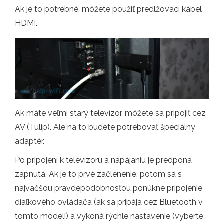
Ak je to potrebné, môžete použiť predlžovací kábel
HDMI.
Ak máte veľmi starý televízor, môžete sa pripojiť cez
AV (Tulip). Ale na to budete potrebovať špeciálny
adaptér.
Po pripojení k televízoru a napájaniu je predpona
zapnutá. Ak je to prvé začlenenie, potom sa s
najväčšou pravdepodobnosťou ponúkne pripojenie
diaľkového ovládača (ak sa pripája cez Bluetooth v
tomto modeli) a vykoná rýchle nastavenie (vyberte