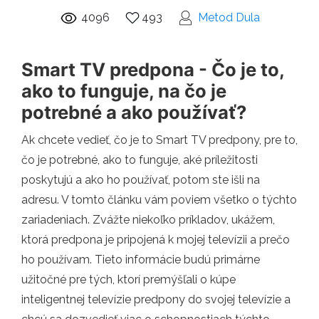
4096
493
Metod Dula
Smart TV predpona - Čo je to,
ako to funguje, na čo je
potrebné a ako používať?
Ak chcete vedieť, čo je to Smart TV predpony, pre to,
čo je potrebné, ako to funguje, aké príležitosti
poskytujú a ako ho používať, potom ste išli na
adresu. V tomto článku vám poviem všetko o týchto
zariadeniach. Zvážte niekoľko príkladov, ukážem,
ktorá predpona je pripojená k mojej televízii a prečo
ho používam. Tieto informácie budú primárne
užitočné pre tých, ktorí premýšľali o kúpe
inteligentnej televízie predpony do svojej televízie a