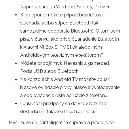
Napríklad hudba YouTube, Spotify, Deezer.
K predpone môžete pripojiť bezdrôtové
slúchadlá alebo stĺpec Bluetooth (ak
samozrejme podporuje Bluetooth). O tom som
písal v článku, ako pripojiť zariadenie Bluetooth
k Xiaomi Mi Box S, TV Stick alebo iným
Androidovým televíznym exekútorom?
Môžete pripojiť myš, klávesnicu, gamepad.
Podľa USB alebo Bluetooth.
Na konzolách s Android TV môžete použiť
hlasové ovládacie prvky, hlasové vyhľadávanie
alebo ovládacie číslo aplikácie z telefónu.
Funkčnosť predpony sa dá vždy rozšíriť v
dôsledku inštalácie ďalších aplikácií.
Myslím, že čo je inteligentná súprava a prečo je to