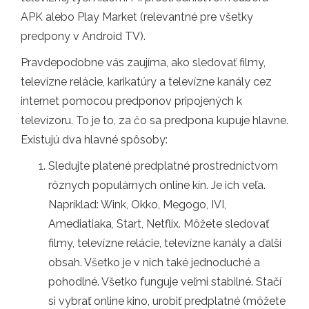
APK alebo Play Market (relevantné pre všetky
predpony v Android TV).
Pravdepodobne vás zaujíma, ako sledovať filmy,
televízne relácie, karikatúry a televízne kanály cez
internet pomocou predponov pripojených k
televízoru. To je to, za čo sa predpona kupuje hlavne.
Existujú dva hlavné spôsoby:
Sledujte platené predplatné prostredníctvom
rôznych populárnych online kín. Je ich veľa.
Napríklad: Wink, Okko, Megogo, IVI,
Amediatiaka, Start, Netflix. Môžete sledovať
filmy, televízne relácie, televízne kanály a ďalší
obsah. Všetko je v nich také jednoduché a
pohodlné. Všetko funguje veľmi stabilné. Stačí
si vybrať online kino, urobiť predplatné (môžete