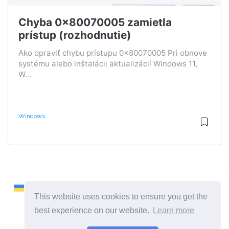
Chyba 0x80070005 zamietla
prístup (rozhodnutie)
Ako opraviť chybu prístupu 0x80070005 Pri obnove
systému alebo inštalácii aktualizácií Windows 11,
W...
Windows
This website uses cookies to ensure you get the
best experience on our website.
Learn more
2026 ©
Remontcompa