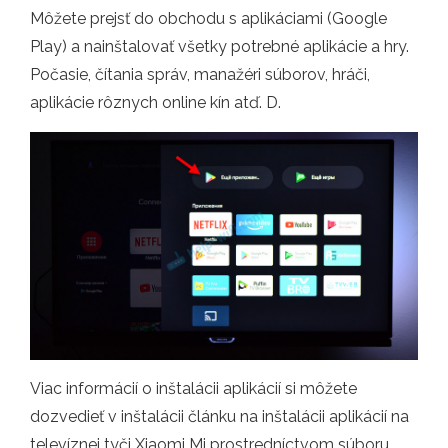
Môžete prejsť do obchodu s aplikáciami (Google
Play) a nainštalovať všetky potrebné aplikácie a hry.
Počasie, čítania správ, manažéri súborov, hráči,
aplikácie rôznych online kín atď. D.
Viac informácií o inštalácii aplikácií si môžete
dozvedieť v inštalácii článku na inštalácii aplikácií na
televíznej tyči Xiaomi Mi prostredníctvom súboru