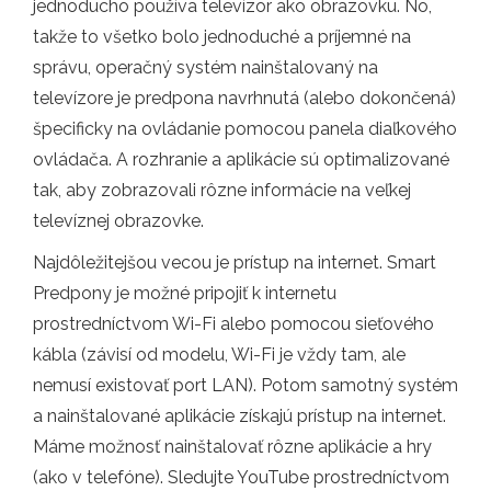
jednoducho používa televízor ako obrazovku. No,
takže to všetko bolo jednoduché a príjemné na
správu, operačný systém nainštalovaný na
televízore je predpona navrhnutá (alebo dokončená)
špecificky na ovládanie pomocou panela diaľkového
ovládača. A rozhranie a aplikácie sú optimalizované
tak, aby zobrazovali rôzne informácie na veľkej
televíznej obrazovke.
Najdôležitejšou vecou je prístup na internet. Smart
Predpony je možné pripojiť k internetu
prostredníctvom Wi-Fi alebo pomocou sieťového
kábla (závisí od modelu, Wi-Fi je vždy tam, ale
nemusí existovať port LAN). Potom samotný systém
a nainštalované aplikácie získajú prístup na internet.
Máme možnosť nainštalovať rôzne aplikácie a hry
(ako v telefóne). Sledujte YouTube prostredníctvom