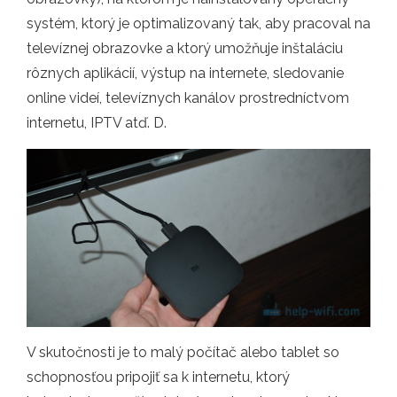
systém, ktorý je optimalizovaný tak, aby pracoval na
televíznej obrazovke a ktorý umožňuje inštaláciu
rôznych aplikácií, výstup na internete, sledovanie
online videí, televíznych kanálov prostredníctvom
internetu, IPTV atď. D.
V skutočnosti je to malý počítač alebo tablet so
schopnosťou pripojiť sa k internetu, ktorý