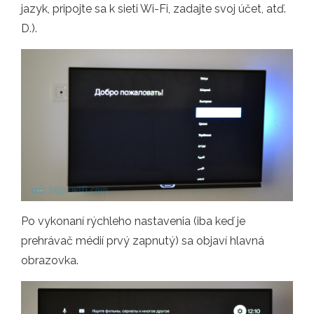
jazyk, pripojte sa k sieti Wi-Fi, zadajte svoj účet, atď.
D.).
Po vykonaní rýchleho nastavenia (iba keď je
prehrávač médií prvý zapnutý) sa objaví hlavná
obrazovka.