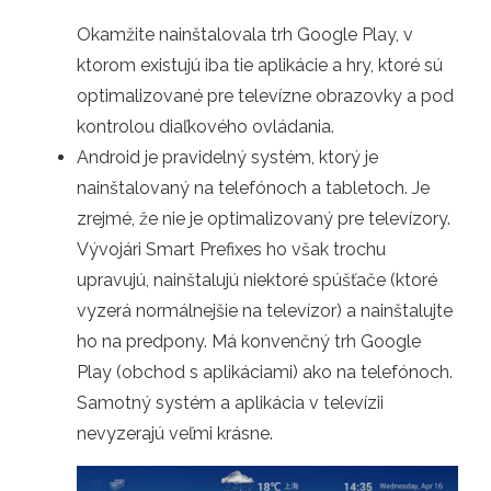
Okamžite nainštalovala trh Google Play, v
ktorom existujú iba tie aplikácie a hry, ktoré sú
optimalizované pre televízne obrazovky a pod
kontrolou diaľkového ovládania.
Android je pravidelný systém, ktorý je
nainštalovaný na telefónoch a tabletoch. Je
zrejmé, že nie je optimalizovaný pre televízory.
Vývojári Smart Prefixes ho však trochu
upravujú, nainštalujú niektoré spúšťače (ktoré
vyzerá normálnejšie na televízor) a nainštalujte
ho na predpony. Má konvenčný trh Google
Play (obchod s aplikáciami) ako na telefónoch.
Samotný systém a aplikácia v televízii
nevyzerajú veľmi krásne.