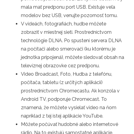
mala mať predponu port USB. Existuje veľa
modelov bez USB, venujte pozornosť tomu.
V videách, fotografiách, hudbe môžete
zobraziť v miestnej sieti. Prostredníctvom
technológie DLNA. Po spustení servera DLNA
na počítači alebo smerovači (ku ktorému je
jednotka pripojená), môžete sledovať obsah na
televíznej obrazovke cez predponu.
Video Broadcast, Foto, Hudba z telefónu,
počítača, tabletu (z určitých aplikácií)
prostredníctvom Chromecastu. Ak konzola v
Android TV, podporuje Chromecast. To
znamená, že môžete vysielať video na ňom
napríklad z tej istej aplikácie YouTube.
Môžete počúvať hudobné alebo internetové
rádio. Na to existujú samostatné aplikácie.