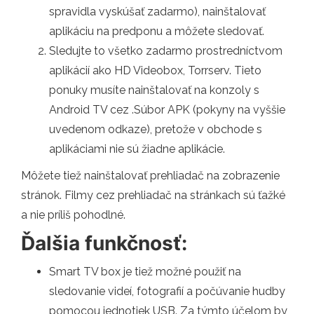
spravidla vyskúšať zadarmo), nainštalovať
aplikáciu na predponu a môžete sledovať.
Sledujte to všetko zadarmo prostredníctvom
aplikácií ako HD Videobox, Torrserv. Tieto
ponuky musíte nainštalovať na konzoly s
Android TV cez .Súbor APK (pokyny na vyššie
uvedenom odkaze), pretože v obchode s
aplikáciami nie sú žiadne aplikácie.
Môžete tiež nainštalovať prehliadač na zobrazenie
stránok. Filmy cez prehliadač na stránkach sú ťažké
a nie príliš pohodlné.
Ďalšia funkčnosť:
Smart TV box je tiež možné použiť na
sledovanie videí, fotografií a počúvanie hudby
pomocou jednotiek USB. Za týmto účelom by