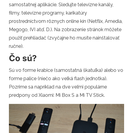
samostatnej aplikácie. Sledujte televízne kanály,
filmy, televízne programy, karikatúry
prostredníctvom rôznych online kín (Netflix, Amedia,
Megogo, IVI atď. D.). Na zobrazenie stránok môžete
použiť prehliadač (zvyčajne ho musíte nainštalovať
ručne).
Čo sú?
Sú vo forme krabice (samostatná škatuľka) alebo vo
forme palice (niečo ako veľká flash jednotka).
Pozrime sa napríklad na dve veľmi populárne
predpony od Xiaomi: Mi Box S a Mi TV Stick.