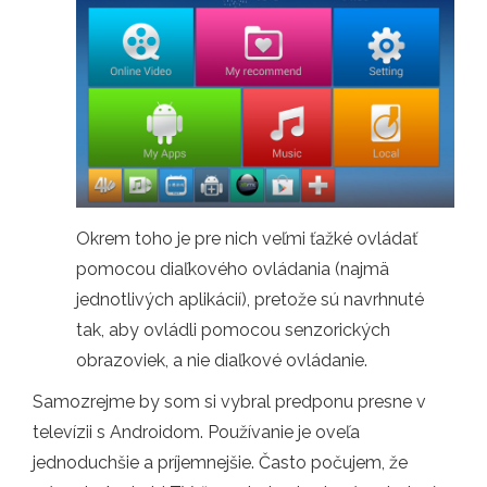
Okrem toho je pre nich veľmi ťažké ovládať
pomocou diaľkového ovládania (najmä
jednotlivých aplikácií), pretože sú navrhnuté
tak, aby ovládli pomocou senzorických
obrazoviek, a nie diaľkové ovládanie.
Samozrejme by som si vybral predponu presne v
televízii s Androidom. Používanie je oveľa
jednoduchšie a príjemnejšie. Často počujem, že