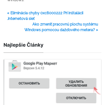
« Eliminácia chyby 0xc8000222 Pri inštalácii
.Internetová sieť
Ako zmeniť pracovnú plochu systému
Windows pomocou dažďového metera? »
Najlepšie Články