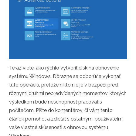
Teraz viete, ako rýchlo vytvoriť disk na obnovenie
systému Windows. Dôrazne sa odporúča vykonať
túto operáciu, pretože nikto nie je v bezpečí pred
rôznymi druhmi nepredvídaných momentov, ktorých
výsledkom bude neschopnosť pracovať s
počítačom. Píšte do komentárov, či vám tento
článok pomohol a zdieľať s ostatnými používateľmi
vaše vlastné skúsenosti s obnovou systému
Windows.