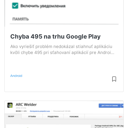
Chyba 495 na trhu Google Play
Ako vyriešiť problém nedokázal stiahnuť aplikáciu
kvôli chybe 495 pri sťahovaní aplikácií pre Androi...
Android