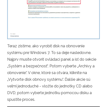
Teraz zistíme, ako vyrobiť disk na obnovenie
systému pre Windows 7. To sa deje nasledovne.
Najprv musíte otvoriť ovládací panel a ísť do sekcie
„Systém a bezpečnosť“. Potom vyberte „Archívy a
obnovenie“. V okne, ktoré sa otvára, kliknite na
„Vytvorte disk obnovy systému“. Ďalšie akcie sú
veľmi jednoduché - vložte do jednotky CD alebo
DVD, potom vyberte jednotku pomocou disku a
spustite proces.