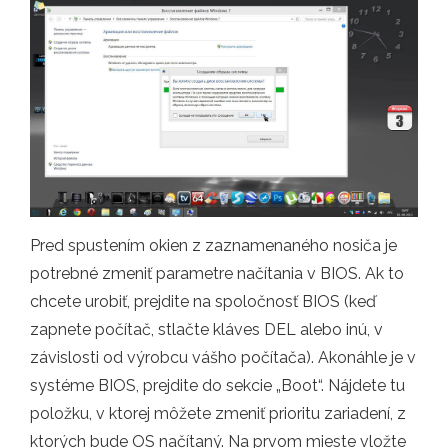
Pred spustením okien z zaznamenaného nosiča je
potrebné zmeniť parametre načítania v BIOS. Ak to
chcete urobiť, prejdite na spoločnosť BIOS (keď
zapnete počítač, stlačte kláves DEL alebo inú, v
závislosti od výrobcu vášho počítača). Akonáhle je v
systéme BIOS, prejdite do sekcie „Boot“. Nájdete tu
položku, v ktorej môžete zmeniť prioritu zariadení, z
ktorých bude OS načítaný. Na prvom mieste vložte