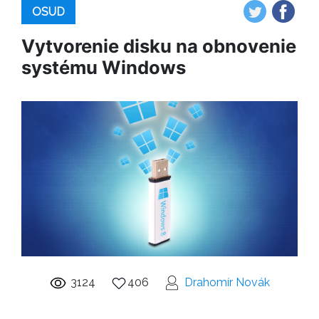
OSUD
Vytvorenie disku na obnovenie
systému Windows
3124
406
Drahomír Novák