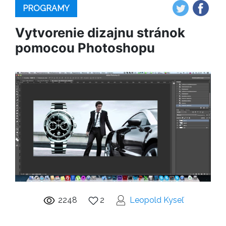
PROGRAMY
Vytvorenie dizajnu stránok
pomocou Photoshopu
2248
2
Leopold Kyseľ