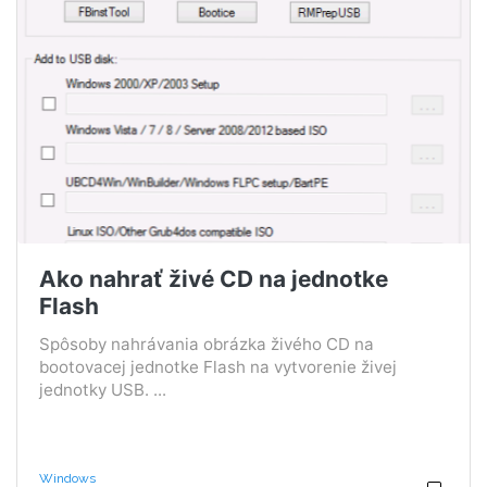
Ako nahrať živé CD na jednotke
Flash
Spôsoby nahrávania obrázka živého CD na
bootovacej jednotke Flash na vytvorenie živej
jednotky USB. ...
Windows