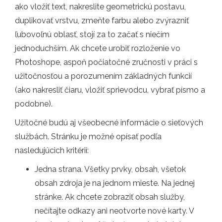
ako vložiť text, nakreslite geometrickú postavu,
duplikovať vrstvu, zmeňte farbu alebo zvýrazniť
ľubovoľnú oblasť, stojí za to začať s niečím
jednoduchším. Ak chcete urobiť rozloženie vo
Photoshope, aspoň počiatočné zručnosti v práci s
užitočnosťou a porozumením základných funkcií
(ako nakresliť čiaru, vložiť sprievodcu, vybrať písmo a
podobne).
Užitočné budú aj všeobecné informácie o sieťových
službách. Stránku je možné opísať podľa
nasledujúcich kritérií:
Jedna strana. Všetky prvky, obsah, všetok
obsah zdroja je na jednom mieste. Na jednej
stránke. Ak chcete zobraziť obsah služby,
nečítajte odkazy ani neotvorte nové karty. V