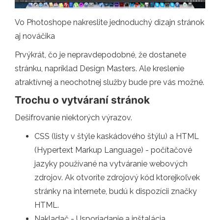
Vo Photoshope nakreslite jednoduchý dizajn stránok
aj nováčika
Prvýkrát, čo je nepravdepodobné, že dostanete
stránku, napríklad Design Masters. Ale kreslenie
atraktívnej a neochotnej služby bude pre vás možné.
Trochu o vytváraní stránok
Dešifrovanie niektorých výrazov.
CSS (listy v štýle kaskádového štýlu) a HTML
(Hypertext Markup Language) - počítačové
jazyky používané na vytváranie webových
zdrojov. Ak otvoríte zdrojový kód ktorejkoľvek
stránky na internete, budú k dispozícii značky
HTML.
Nakladač - Usporiadanie a inštalácia