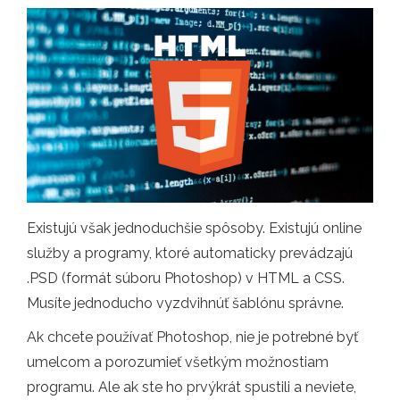
Existujú však jednoduchšie spôsoby. Existujú online
služby a programy, ktoré automaticky prevádzajú
.PSD (formát súboru Photoshop) v HTML a CSS.
Musíte jednoducho vyzdvihnúť šablónu správne.
Ak chcete používať Photoshop, nie je potrebné byť
umelcom a porozumieť všetkým možnostiam
programu. Ale ak ste ho prvýkrát spustili a neviete,