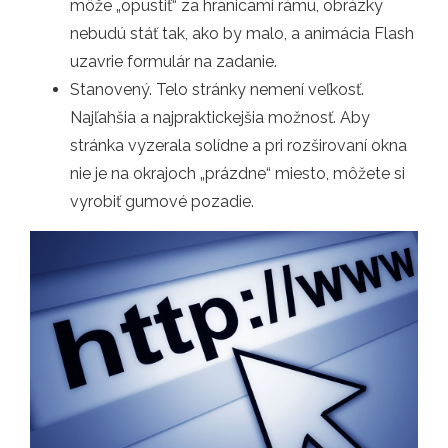
môže „opustiť“ za hranicami rámu, obrázky
nebudú stáť tak, ako by malo, a animácia Flash
uzavrie formulár na zadanie.
Stanovený. Telo stránky nemení veľkosť.
Najľahšia a najpraktickejšia možnosť. Aby
stránka vyzerala solídne a pri rozširovaní okna
nie je na okrajoch „prázdne“ miesto, môžete si
vyrobiť gumové pozadie.