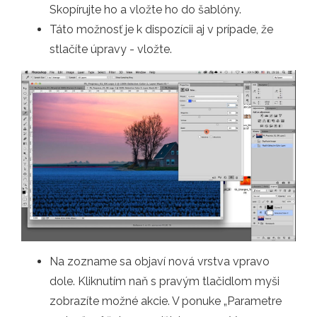
Skopírujte ho a vložte ho do šablóny.
Táto možnosť je k dispozícii aj v prípade, že
stlačíte úpravy - vložte.
Na zozname sa objaví nová vrstva vpravo
dole. Kliknutím naň s pravým tlačidlom myši
zobrazíte možné akcie. V ponuke „Parametre