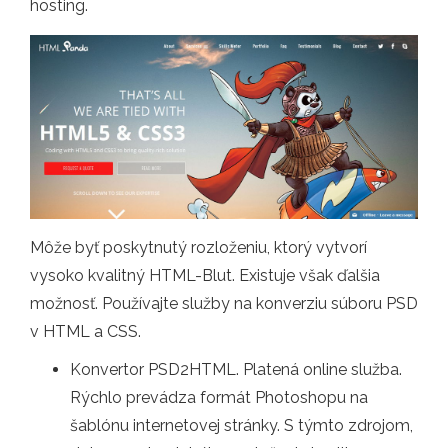
hosting.
Môže byť poskytnutý rozloženiu, ktorý vytvorí
vysoko kvalitný HTML-Blut. Existuje však ďalšia
možnosť. Používajte služby na konverziu súboru PSD
v HTML a CSS.
Konvertor PSD2HTML. Platená online služba.
Rýchlo prevádza formát Photoshopu na
šablónu internetovej stránky. S týmto zdrojom,