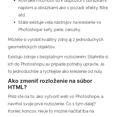
Rovnaké možnosti sú k dispozícii s obrázkami,
nápismi a obrázkami ako v pozadí: efekty, filtre
atď.
Stále existuje veľa nástrojov na kreslenie vo
Photoshope: kefy, perie, ceruzky.
Môžete si vyrobiť kvalitný zdroj aj z jednoduchých
geometrických objektov.
Existujú zdroje s bezplatným rozložením. Stiahnite si
ich do Photoshopu av prípade potreby upravte. Je
to jednoduchšie a rýchlejšie ako kreslenie od nuly.
Ako zmeniť rozloženie na súbor
HTML?
Prišli ste na to, ako vytvoriť web vo Photoshope, a
navrhol svoje prvé rozloženie. Čo s tým ďalej?
Koniec koncov, nie je to možné načítať iba na