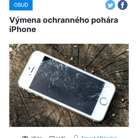
OSUD
Výmena ochranného pohára
iPhone