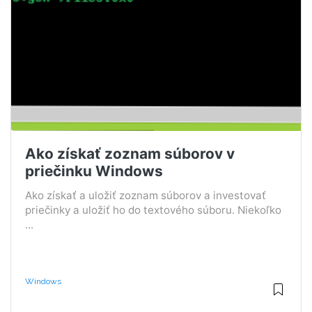
Ako získať zoznam súborov v
priečinku Windows
Ako získať a uložiť zoznam súborov a investovať
priečinky a uložiť ho do textového súboru. Niekoľko
...
Windows