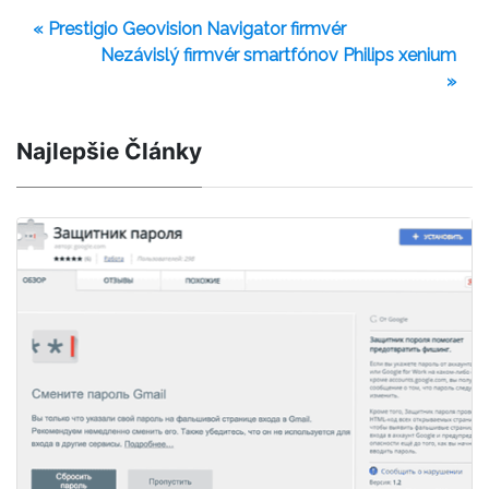
« Prestigio Geovision Navigator firmvér
Nezávislý firmvér smartfónov Philips xenium
»
Najlepšie Články