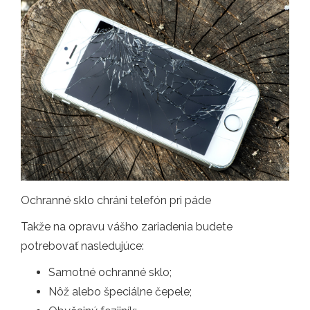
Ochranné sklo chráni telefón pri páde
Takže na opravu vášho zariadenia budete
potrebovať nasledujúce:
Samotné ochranné sklo;
Nôž alebo špeciálne čepele;