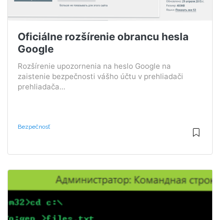
Oficiálne rozšírenie obrancu hesla
Google
Rozšírenie upozornenia na heslo Google na
zaistenie bezpečnosti vášho účtu v prehliadači
prehliadača...
Bezpečnosť