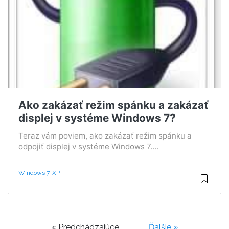
Ako zakázať režim spánku a zakázať
displej v systéme Windows 7?
Teraz vám poviem, ako zakázať režim spánku a
odpojiť displej v systéme Windows 7....
Windows 7, XP
« Predchádzajúce
Ďalšie »