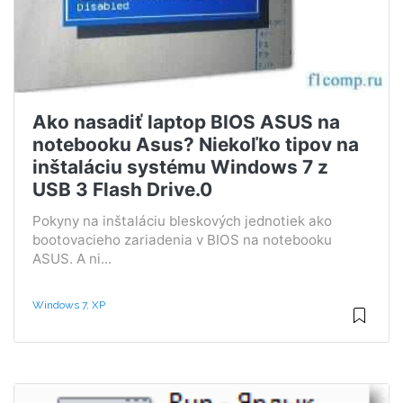
Ako nasadiť laptop BIOS ASUS na
notebooku Asus? Niekoľko tipov na
inštaláciu systému Windows 7 z
USB 3 Flash Drive.0
Pokyny na inštaláciu bleskových jednotiek ako
bootovacieho zariadenia v BIOS na notebooku
ASUS. A ni...
Windows 7, XP