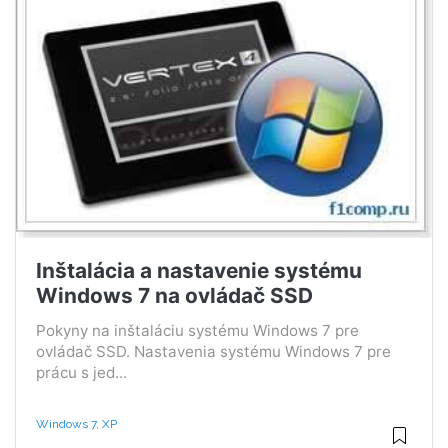
Inštalácia a nastavenie systému
Windows 7 na ovládač SSD
Pokyny na inštaláciu systému Windows 7 pre
ovládač SSD. Nastavenia systému Windows 7 pre
prácu s jed...
Windows 7, XP