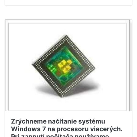
Zrýchneme načítanie systému
Windows 7 na procesoru viacerých.
Pri zapnutí počítača používame