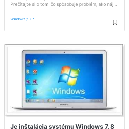
Prečítajte si o tom, čo spôsobuje problém, ako náj...
Windows 7, XP
Je inštalácia systému Windows 7, 8