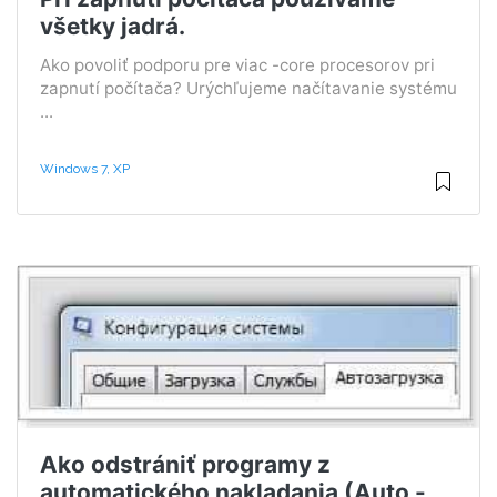
všetky jadrá.
Ako povoliť podporu pre viac -core procesorov pri
zapnutí počítača? Urýchľujeme načítavanie systému
...
Windows 7, XP
Ako odstrániť programy z
automatického nakladania (Auto -