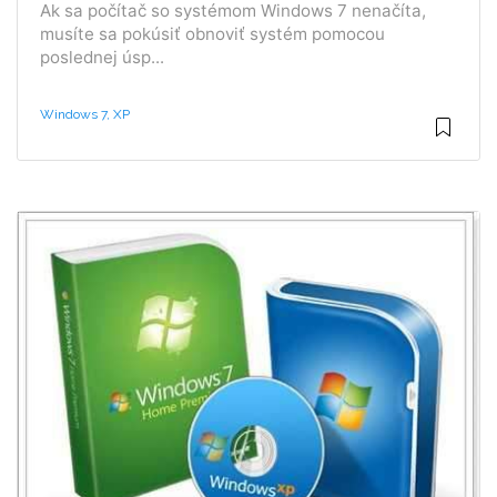
Ak sa počítač so systémom Windows 7 nenačíta,
musíte sa pokúsiť obnoviť systém pomocou
poslednej úsp...
Windows 7, XP