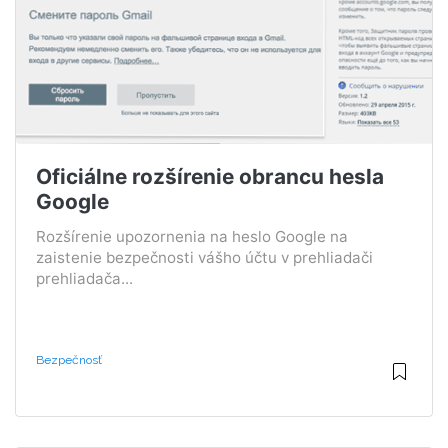
Oficiálne rozšírenie obrancu hesla
Google
Rozšírenie upozornenia na heslo Google na
zaistenie bezpečnosti vášho účtu v prehliadači
prehliadača...
Bezpečnosť