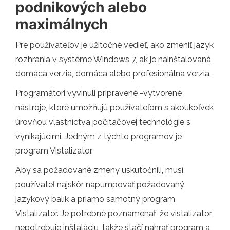
podnikových alebo
maximálnych
Pre používateľov je užitočné vedieť, ako zmeniť jazyk
rozhrania v systéme Windows 7, ak je nainštalovaná
domáca verzia, domáca alebo profesionálna verzia.
Programátori vyvinuli pripravené -vytvorené
nástroje, ktoré umožňujú používateľom s akoukoľvek
úrovňou vlastníctva počítačovej technológie s
vynikajúcimi. Jedným z týchto programov je
program Vistalizator.
Aby sa požadované zmeny uskutočnili, musí
používateľ najskôr napumpovať požadovaný
jazykový balík a priamo samotný program
Vistalizator. Je potrebné poznamenať, že vistalizator
nepotrebuje inštaláciu, takže stačí nahrať program a