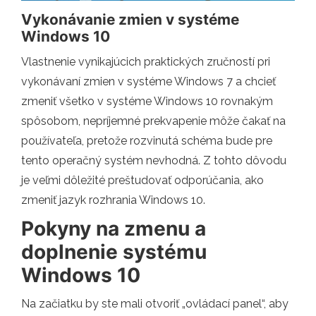
Vykonávanie zmien v systéme
Windows 10
Vlastnenie vynikajúcich praktických zručností pri
vykonávaní zmien v systéme Windows 7 a chcieť
zmeniť všetko v systéme Windows 10 rovnakým
spôsobom, nepríjemné prekvapenie môže čakať na
používateľa, pretože rozvinutá schéma bude pre
tento operačný systém nevhodná. Z tohto dôvodu
je veľmi dôležité preštudovať odporúčania, ako
zmeniť jazyk rozhrania Windows 10.
Pokyny na zmenu a
doplnenie systému
Windows 10
Na začiatku by ste mali otvoriť „ovládací panel“, aby