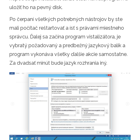
uložiť ho na pevný disk.
Po čerpaní všetkých potrebných nástrojov by ste
mali počítač reštartovať a ísť s právami miestneho
správcu. Ďalej sa začína program vistalizátora, je
vybratý požadovaný a predbežný jazykový balík a
program vykonáva všetky ďalšie akcie samostatne.
Za dvadsať minút bude jazyk rozhrania iný.