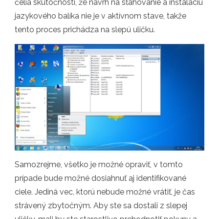
čelia skutočnosti, že návrh na sťahovanie a inštaláciu
jazykového balíka nie je v aktívnom stave, takže
tento proces prichádza na slepú uličku.
Samozrejme, všetko je možné opraviť, v tomto
prípade bude možné dosiahnuť aj identifikované
ciele. Jediná vec, ktorú nebude možné vrátiť, je čas
strávený zbytočným. Aby ste sa dostali z slepej