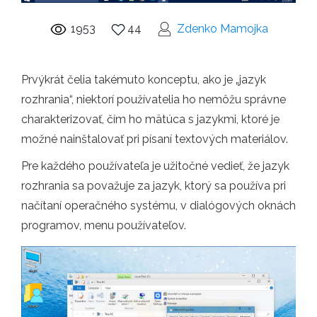
1953
44
Zdenko Mamojka
Prvýkrát čelia takémuto konceptu, ako je „jazyk
rozhrania“, niektorí používatelia ho nemôžu správne
charakterizovať, čím ho mätúca s jazykmi, ktoré je
možné nainštalovať pri písaní textových materiálov.
Pre každého používateľa je užitočné vedieť, že jazyk
rozhrania sa považuje za jazyk, ktorý sa používa pri
načítaní operačného systému, v dialógových oknách
programov, menu používateľov.