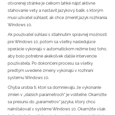
otvorenej stránke je celkom ľahké nájsť aktívne
sťahovanie vety a nastaviť jazykový balík, s ktorým
musí užívateľ súhlasiť, ak chce zmeniť jazyk rozhrania
Windows 10.
Ak používateľ súhlasí s stiahnutím správnej možnosti
pre Windows 10, potom sa všetky nasledujúce
operácie vykonajú v automatickom režime bez toho,
aby bolo potrebné akékoľvek ďalšie intervencie
používateľa. Po dokončení procesu sa všetky
predtým uvedené zmeny vykonajú v rozhraní
systému Windows 10.
Chyba urobia tí, ktorí sa domnievajú, že vykonanie
zmien v „ďalších parametroch“ je voliteľné. Okamžite
sa presunú do „parametrov“ jazyka, ktorý chcú
nainštalovať v systéme Windows 10. Okamžite však