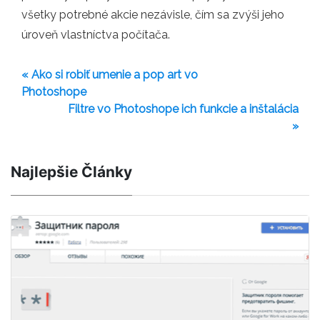
všetky potrebné akcie nezávisle, čím sa zvýši jeho
úroveň vlastníctva počítača.
« Ako si robiť umenie a pop art vo
Photoshope
Filtre vo Photoshope ich funkcie a inštalácia
»
Najlepšie Články