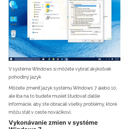
V systéme Windows si môžete vybrať akýkoľvek
pohodlný jazyk
Môžete zmeniť jazyk systému Windows 7 alebo 10,
ale iba na to budete musieť študovať ďalšie
informácie, aby ste obracali všetky problémy, ktoré
môžu stáť v ceste nováčikovi.
Vykonávanie zmien v systéme