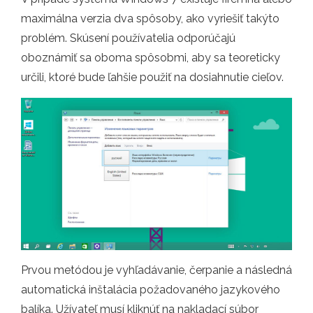
maximálna verzia dva spôsoby, ako vyriešiť takýto
problém. Skúsení používatelia odporúčajú
oboznámiť sa oboma spôsobmi, aby sa teoreticky
určili, ktoré bude ľahšie použiť na dosiahnutie cieľov.
Prvou metódou je vyhľadávanie, čerpanie a následná
automatická inštalácia požadovaného jazykového
balíka. Užívateľ musí kliknúť na nakladací súbor