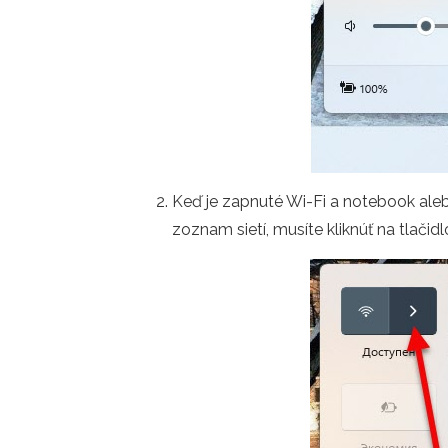
Keď je zapnuté Wi-Fi a notebook alebo
zoznam sietí, musíte kliknúť na tlačidl