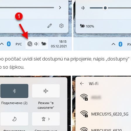
 počítač uvidí sieť dostupnú na pripojenie, nápis „dostupný“
o so šípkou.