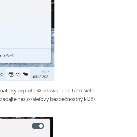
omaticky pripojilo Windows 11 do tejto siete
om zadajte heslo (sieťový bezpečnostný kľúč)