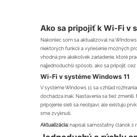
Ako sa pripojiť k Wi-Fi 
Nakoniec som sa aktualizoval na Windows 1
niektorých funkcií a vyriešenie možných pr
vhodná pre akékoľvek zariadenie, ktoré pra
najjednoduchší spôsob, ako sa pripojiť, ce
Wi-Fi v systéme Windows 11
V systéme Windows 11 sa vzhľad rozhrania z
dochádza inak. Nastavenia sa tiež zmenili.
pripojenie sietí sa neobjaví, ale existujú prv
sme zvyknutí.
Aktualizácia:
napísal samostatný článok s 