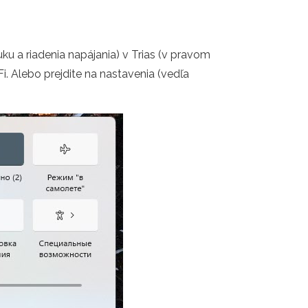
uku a riadenia napájania) v Trias (v pravom
Fi. Alebo prejdite na nastavenia (vedľa