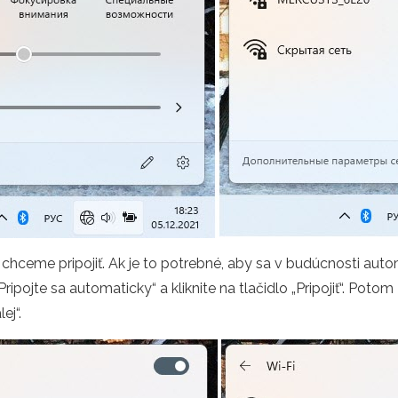
 sa chceme pripojiť. Ak je to potrebné, aby sa v budúcnosti aut
„Pripojte sa automaticky“ a kliknite na tlačidlo „Pripojiť“. Pot
ej“.