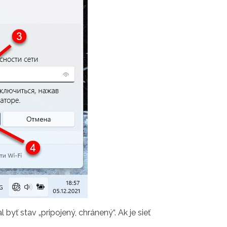
byť stav „pripojený, chránený“. Ak je sieť