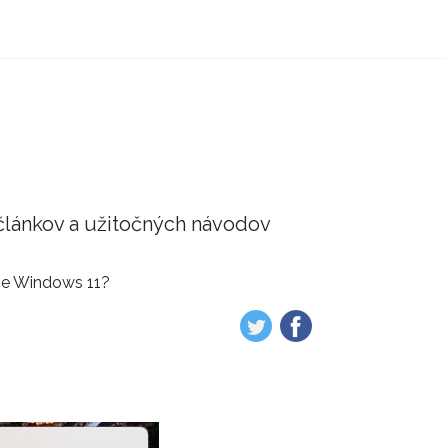
článkov a užitočných návodov
éme Windows 11?