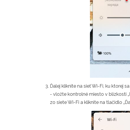
Ďalej kliknite na sieť Wi-Fi, ku ktorej
- vložte kontrolné miesto v blízkosti 
zo siete Wi-Fi a kliknite na tlačidlo „Ďal