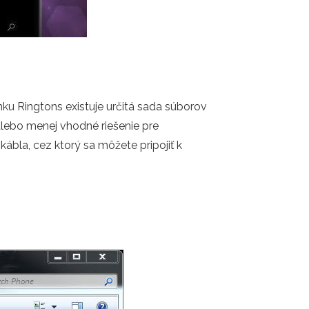
nku Ringtons existuje určitá sada súborov
alebo menej vhodné riešenie pre
ábla, cez ktorý sa môžete pripojiť k