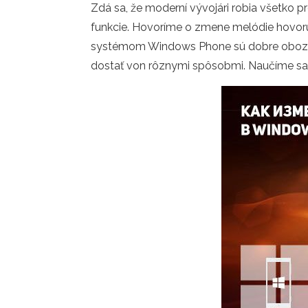
Zdá sa, že moderní vývojári robia všetko pr
funkcie. Hovoríme o zmene melódie hovoru
systémom Windows Phone sú dobre oboznáme
dostať von rôznymi spôsobmi. Naučíme sa 