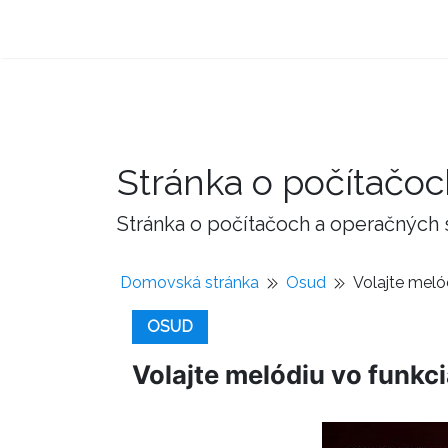
Stránka o počítačo
Stránka o počítačoch a operačných
Domovská stránka
Osud
Volajte mel
OSUD
Volajte melódiu vo funk