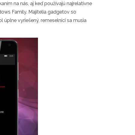
aním na nás, aj keď používajú najrelatívne
ows Family. Majitelia gadgetov so
úplne vyriešený, remeselníci sa musia