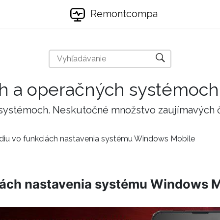
Remontcompa
ch a operačných systémoch
 systémoch. Neskutočné množstvo zaujímavých 
ódiu vo funkciách nastavenia systému Windows Mobile
ciách nastavenia systému Windows M