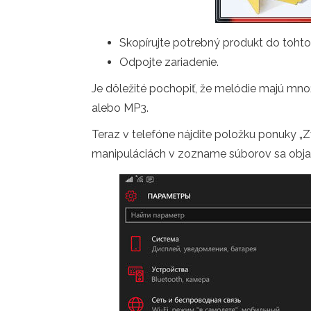
Skopírujte potrebný produkt do tohto 
Odpojte zariadenie.
Je dôležité pochopiť, že melódie majú mn
alebo MP3.
Teraz v telefóne nájdite položku ponuky „
manipuláciách v zozname súborov sa objavia