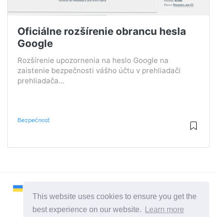
Oficiálne rozšírenie obrancu hesla
Google
Rozšírenie upozornenia na heslo Google na
zaistenie bezpečnosti vášho účtu v prehliadači
prehliadača...
Bezpečnosť
This website uses cookies to ensure you get the
best experience on our website.
Learn more