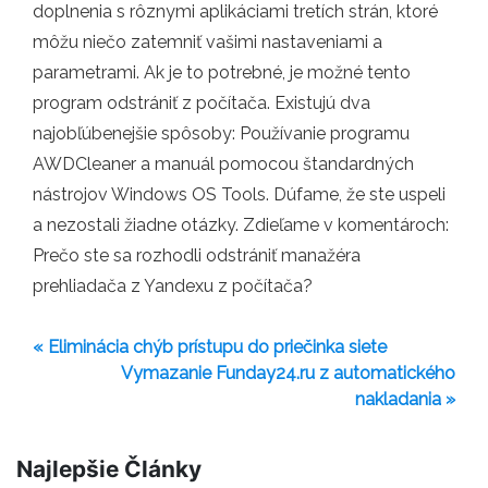
doplnenia s rôznymi aplikáciami tretích strán, ktoré
môžu niečo zatemniť vašimi nastaveniami a
parametrami. Ak je to potrebné, je možné tento
program odstrániť z počítača. Existujú dva
najobľúbenejšie spôsoby: Používanie programu
AWDCleaner a manuál pomocou štandardných
nástrojov Windows OS Tools. Dúfame, že ste uspeli
a nezostali žiadne otázky. Zdieľame v komentároch:
Prečo ste sa rozhodli odstrániť manažéra
prehliadača z Yandexu z počítača?
« Eliminácia chýb prístupu do priečinka siete
Vymazanie Funday24.ru z automatického
nakladania »
Najlepšie Články