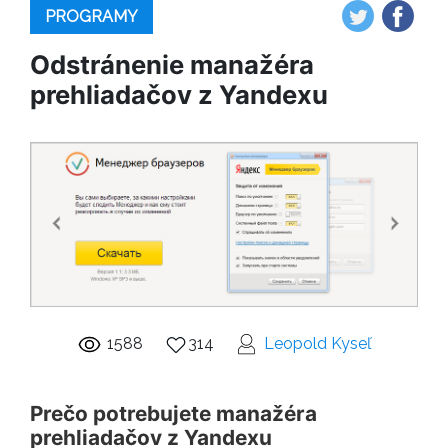
PROGRAMY
Odstránenie manažéra
prehliadačov z Yandexu
1588
314
Leopold Kyseľ
Prečo potrebujete manažéra
prehliadačov z Yandexu