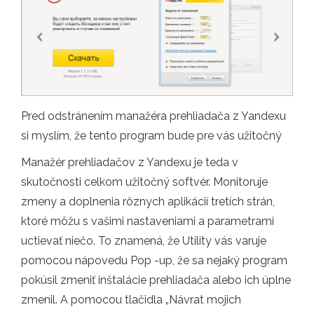
Pred odstránením manažéra prehliadača z Yandexu
si myslím, že tento program bude pre vás užitočný
Manažér prehliadačov z Yandexu je teda v
skutočnosti celkom užitočný softvér. Monitoruje
zmeny a doplnenia rôznych aplikácií tretích strán,
ktoré môžu s vašimi nastaveniami a parametrami
uctievať niečo. To znamená, že Utility vás varuje
pomocou nápovedu Pop -up, že sa nejaký program
pokúsil zmeniť inštalácie prehliadača alebo ich úplne
zmenil. A pomocou tlačidla „Návrat mojich