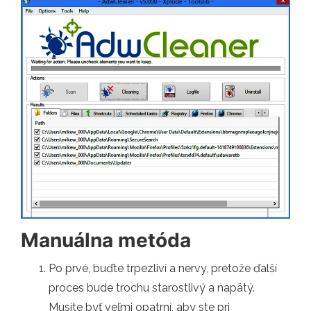
Manuálna metóda
Po prvé, buďte trpezliví a nervy, pretože ďalší
proces bude trochu starostlivý a napätý.
Musíte byť veľmi opatrní, aby ste pri