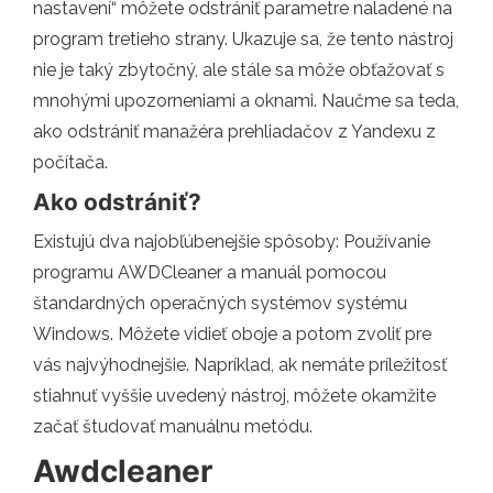
nastavení“ môžete odstrániť parametre naladené na
program tretieho strany. Ukazuje sa, že tento nástroj
nie je taký zbytočný, ale stále sa môže obťažovať s
mnohými upozorneniami a oknami. Naučme sa teda,
ako odstrániť manažéra prehliadačov z Yandexu z
počítača.
Ako odstrániť?
Existujú dva najobľúbenejšie spôsoby: Používanie
programu AWDCleaner a manuál pomocou
štandardných operačných systémov systému
Windows. Môžete vidieť oboje a potom zvoliť pre
vás najvýhodnejšie. Napríklad, ak nemáte príležitosť
stiahnuť vyššie uvedený nástroj, môžete okamžite
začať študovať manuálnu metódu.
Awdcleaner