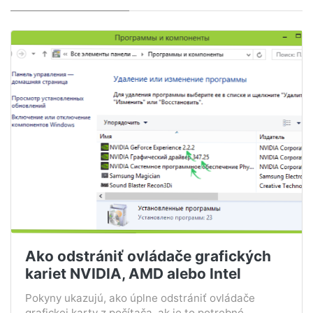
Ako odstrániť ovládače grafických
kariet NVIDIA, AMD alebo Intel
Pokyny ukazujú, ako úplne odstrániť ovládače
grafickej karty z počítača, ak je to potrebné.