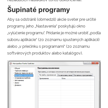
Šupinaté programy
Aby sa odstránil (obmedzil) akcie sveter pre určité
programy, jeho „Nastavenia“ poskytujú okno
„vylúčenie programu“. Pridanie je možné urobiť „podľa
súboru aplikácie“ (zo zoznamu spustených aplikácií)
alebo „v priečinku s programami“ (zo zoznamu
softvérových produktov alebo katalógov).