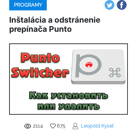
PROGRAMY
Inštalácia a odstránenie
prepínača Punto
2114
675
Leopold Kyseľ