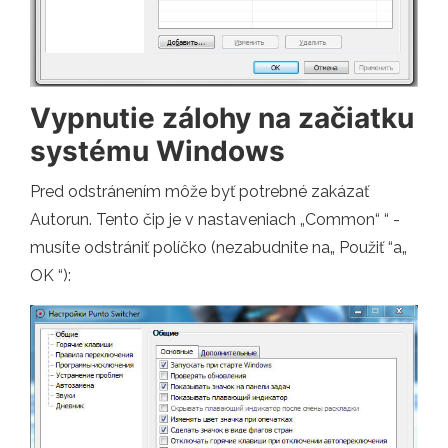
Vypnutie zálohy na začiatku
systému Windows
Pred odstránením môže byť potrebné zakázať
Autorun. Tento čip je v nastaveniach „Common“ “ -
musíte odstrániť políčko (nezabudnite na„ Použiť “a„
OK “):