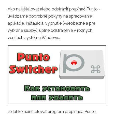
Ako nainštalovať alebo odstrániť prepínač Punto -
uvádzame podrobné pokyny na spracovanie
aplikácie. Inštalácia, vypnutie (všeobecné a pre
vybrané služby), úplné odstránenie v rôznych
verziách systému Windows.
Je ľahké nainštalovať program prepínača Punto.