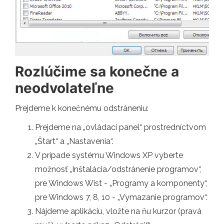
Rozlúčime sa konečne a
neodvolateľne
Prejdeme k konečnému odstráneniu:
Prejdeme na „ovládací panel“ prostredníctvom
„Štart“ a „Nastavenia“.
V prípade systému Windows XP vyberte
možnosť „Inštalácia/odstránenie programov“,
pre Windows Wist - „Programy a komponenty“,
pre Windows 7, 8, 10 - „Vymazanie programov“.
Nájdeme aplikáciu, vložte na ňu kurzor (pravá