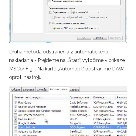
Druhá metóda odstránenia z automatického
nakladania - Prejdeme na „Štart“, vytočíme v príkaze
MSConFig „. Na karte „Automobil“ odstránime DAW
oproti nástroju.