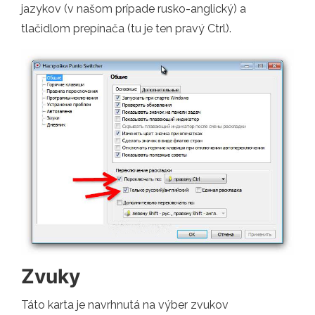
jazykov (v našom prípade rusko-anglický) a
tlačidlom prepínača (tu je ten pravý Ctrl).
Zvuky
Táto karta je navrhnutá na výber zvukov