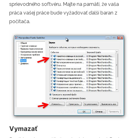
sprievodného softvéru. Majte na pamäti, že vaša
práca vašej práce bude vyžadovať ďalší baran z
počítača.
Vymazať