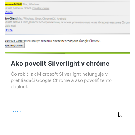
Ako povoliť Silverlight v chróme
Čo robiť, ak Microsoft Silverlight nefunguje v
prehliadači Google Chrome a ako povoliť tento
doplnok...
Internet