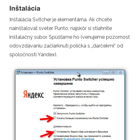
Inštalácia
Inštalácia Svitcher je elementárna. Ak chcete
nainštalovať sveter Punto, najskôr si stiahnite
inštalačný súbor. Spúšťame ho (venujeme pozornosť
odovzdávaniu začiarknutí políčka s „darčekmi“ od
spoločnosti Yandex).