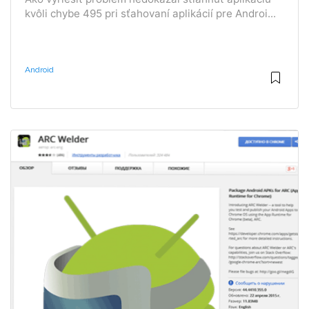
kvôli chybe 495 pri sťahovaní aplikácií pre Androi...
Android