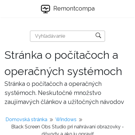
Remontcompa
Stránka o počítačoch a
operačných systémoch
Stránka o počítačoch a operačných
systémoch. Neskutočné množstvo
zaujímavých článkov a užitočných návodov
Domovská stránka
Windows
Black Screen Obs Studio pri nahrávaní obrazovky -
dôvody a ako ju opraviť