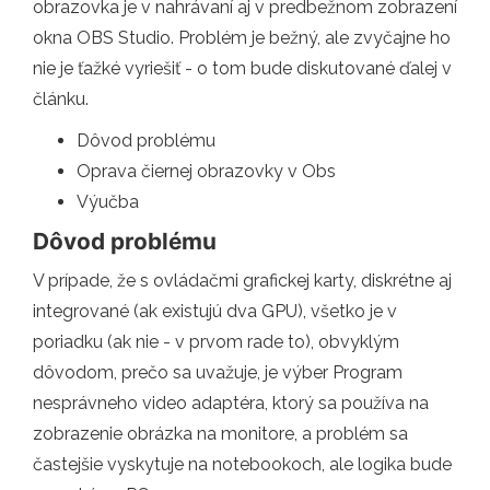
obrazovka je v nahrávaní aj v predbežnom zobrazení
okna OBS Studio. Problém je bežný, ale zvyčajne ho
nie je ťažké vyriešiť - o tom bude diskutované ďalej v
článku.
Dôvod problému
Oprava čiernej obrazovky v Obs
Výučba
Dôvod problému
V prípade, že s ovládačmi grafickej karty, diskrétne aj
integrované (ak existujú dva GPU), všetko je v
poriadku (ak nie - v prvom rade to), obvyklým
dôvodom, prečo sa uvažuje, je výber Program
nesprávneho video adaptéra, ktorý sa používa na
zobrazenie obrázka na monitore, a problém sa
častejšie vyskytuje na notebookoch, ale logika bude