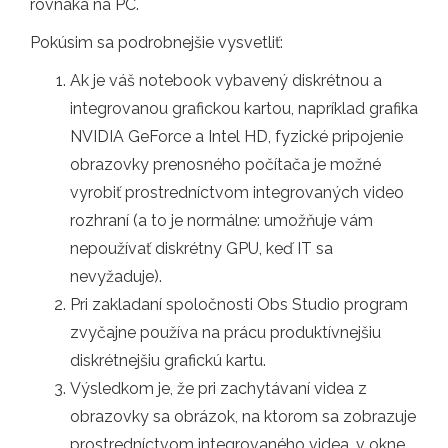
rovnaká na PC.
Pokúsim sa podrobnejšie vysvetliť:
Ak je váš notebook vybavený diskrétnou a
integrovanou grafickou kartou, napríklad grafika
NVIDIA GeForce a Intel HD, fyzické pripojenie
obrazovky prenosného počítača je možné
vyrobiť prostredníctvom integrovaných video
rozhraní (a to je normálne: umožňuje vám
nepoužívať diskrétny GPU, keď IT sa
nevyžaduje).
Pri zakladaní spoločnosti Obs Studio program
zvyčajne používa na prácu produktívnejšiu
diskrétnejšiu grafickú kartu.
Výsledkom je, že pri zachytávaní videa z
obrazovky sa obrázok, na ktorom sa zobrazuje
prostredníctvom integrovaného videa, v okne