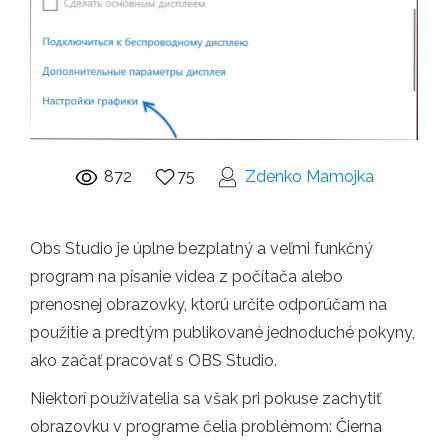
872
75
Zdenko Mamojka
Obs Studio je úplne bezplatný a veľmi funkčný
program na písanie videa z počítača alebo
prenosnej obrazovky, ktorú určite odporúčam na
použitie a predtým publikované jednoduché pokyny,
ako začať pracovať s OBS Studio.
Niektorí používatelia sa však pri pokuse zachytiť
obrazovku v programe čelia problémom: Čierna