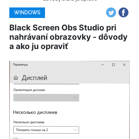
WINDOWS
Black Screen Obs Studio pri
nahrávaní obrazovky - dôvody
a ako ju opraviť