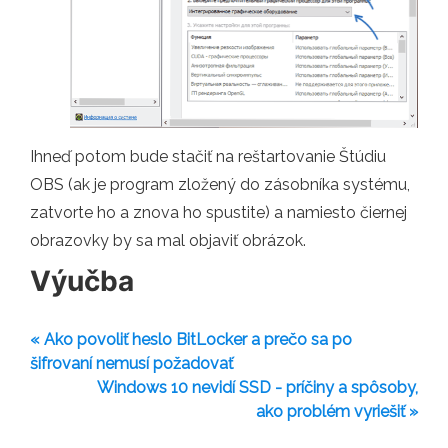
Ihneď potom bude stačiť na reštartovanie Štúdiu
OBS (ak je program zložený do zásobníka systému,
zatvorte ho a znova ho spustite) a namiesto čiernej
obrazovky by sa mal objaviť obrázok.
Výučba
« Ako povoliť heslo BitLocker a prečo sa po
šifrovaní nemusí požadovať
Windows 10 nevidí SSD - príčiny a spôsoby,
ako problém vyriešiť »