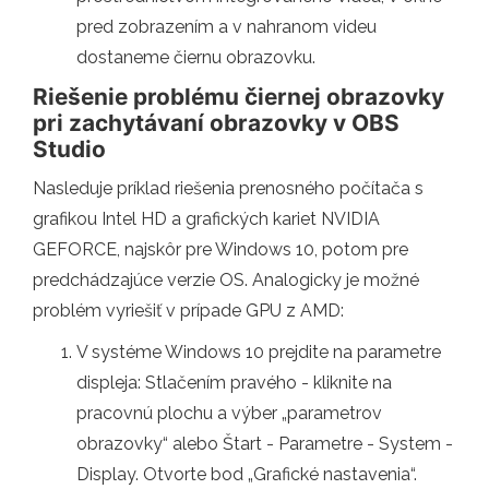
pred zobrazením a v nahranom videu
dostaneme čiernu obrazovku.
Riešenie problému čiernej obrazovky
pri zachytávaní obrazovky v OBS
Studio
Nasleduje príklad riešenia prenosného počítača s
grafikou Intel HD a grafických kariet NVIDIA
GEFORCE, najskôr pre Windows 10, potom pre
predchádzajúce verzie OS. Analogicky je možné
problém vyriešiť v prípade GPU z AMD:
V systéme Windows 10 prejdite na parametre
displeja: Stlačením pravého - kliknite na
pracovnú plochu a výber „parametrov
obrazovky“ alebo Štart - Parametre - System -
Display. Otvorte bod „Grafické nastavenia“.