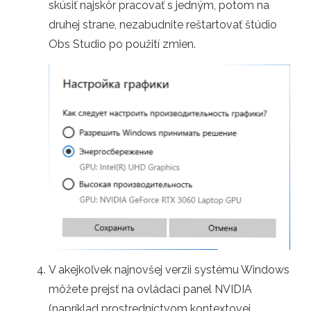
skúsiť najskôr pracovať s jedným, potom na
druhej strane, nezabudnite reštartovať štúdio
Obs Studio po použití zmien.
V akejkoľvek najnovšej verzii systému Windows
môžete prejsť na ovládací panel NVIDIA
(napríklad prostredníctvom kontextovej