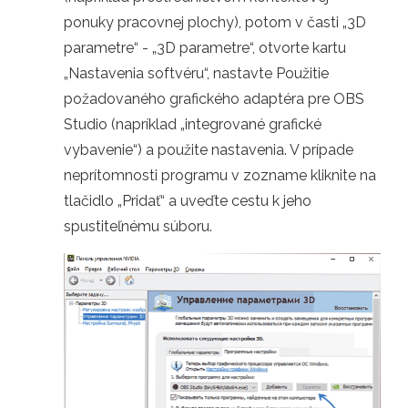
ponuky pracovnej plochy), potom v časti „3D
parametre“ - „3D parametre“, otvorte kartu
„Nastavenia softvéru“, nastavte Použitie
požadovaného grafického adaptéra pre OBS
Studio (napríklad „integrované grafické
vybavenie“) a použite nastavenia. V prípade
neprítomnosti programu v zozname kliknite na
tlačidlo „Pridať“ a uveďte cestu k jeho
spustiteľnému súboru.