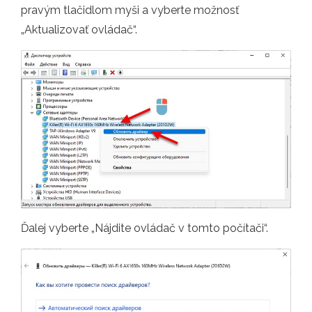
pravým tlačidlom myši a vyberte možnosť
„Aktualizovať ovládač“.
Ďalej vyberte „Nájdite ovládač v tomto počítači“.