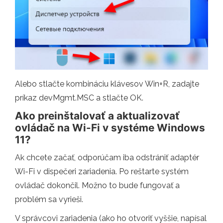
Alebo stlačte kombináciu klávesov Win+R, zadajte
príkaz devMgmt.MSC a stlačte OK.
Ako preinštalovať a aktualizovať
ovládač na Wi-Fi v systéme Windows
11?
Ak chcete začať, odporúčam iba odstrániť adaptér
Wi-Fi v dispečeri zariadenia. Po reštarte systém
ovládač dokončil. Možno to bude fungovať a
problém sa vyrieši.
V správcovi zariadenia (ako ho otvoriť vyššie, napísal