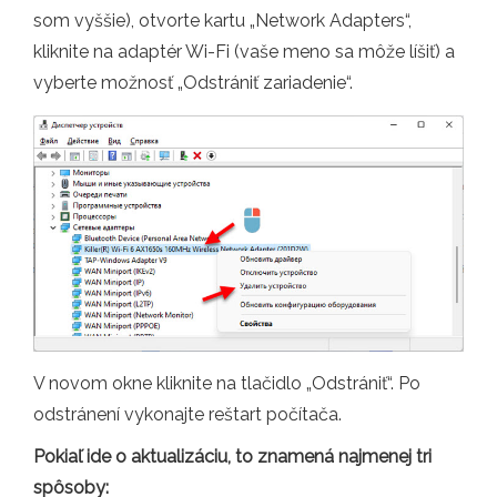
som vyššie), otvorte kartu „Network Adapters“,
kliknite na adaptér Wi-Fi (vaše meno sa môže líšiť) a
vyberte možnosť „Odstrániť zariadenie“.
V novom okne kliknite na tlačidlo „Odstrániť“. Po
odstránení vykonajte reštart počítača.
Pokiaľ ide o aktualizáciu, to znamená najmenej tri
spôsoby: