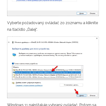
Vyberte požadovaný ovládač zo zoznamu a kliknite
na tlačidlo „Ďalej“.
Windows 11 nainštaluje vybraný ovládač. Potom sa