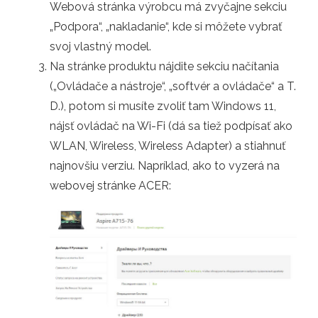
Webová stránka výrobcu má zvyčajne sekciu
„Podpora“, „nakladanie“, kde si môžete vybrať
svoj vlastný model.
Na stránke produktu nájdite sekciu načítania
(„Ovládače a nástroje“, „softvér a ovládače“ a T.
D.), potom si musíte zvoliť tam Windows 11,
nájsť ovládač na Wi-Fi (dá sa tiež podpísať ako
WLAN, Wireless, Wireless Adapter) a stiahnuť
najnovšiu verziu. Napríklad, ako to vyzerá na
webovej stránke ACER: