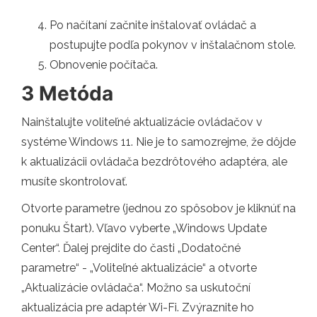
Po načítaní začnite inštalovať ovládač a
postupujte podľa pokynov v inštalačnom stole.
Obnovenie počítača.
3 Metóda
Nainštalujte voliteľné aktualizácie ovládačov v
systéme Windows 11. Nie je to samozrejme, že dôjde
k aktualizácii ovládača bezdrôtového adaptéra, ale
musíte skontrolovať.
Otvorte parametre (jednou zo spôsobov je kliknúť na
ponuku Štart). Vľavo vyberte „Windows Update
Center“. Ďalej prejdite do časti „Dodatočné
parametre“ - „Voliteľné aktualizácie“ a otvorte
„Aktualizácie ovládača“. Možno sa uskutoční
aktualizácia pre adaptér Wi-Fi. Zvýraznite ho