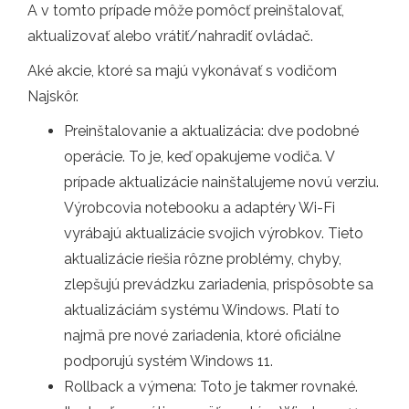
A v tomto prípade môže pomôcť preinštalovať,
aktualizovať alebo vrátiť/nahradiť ovládač.
Aké akcie, ktoré sa majú vykonávať s vodičom
Najskôr.
Preinštalovanie a aktualizácia: dve podobné
operácie. To je, keď opakujeme vodiča. V
prípade aktualizácie nainštalujeme novú verziu.
Výrobcovia notebooku a adaptéry Wi-Fi
vyrábajú aktualizácie svojich výrobkov. Tieto
aktualizácie riešia rôzne problémy, chyby,
zlepšujú prevádzku zariadenia, prispôsobte sa
aktualizáciám systému Windows. Platí to
najmä pre nové zariadenia, ktoré oficiálne
podporujú systém Windows 11.
Rollback a výmena: Toto je takmer rovnaké.