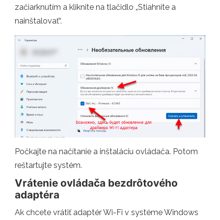
začiarknutím a kliknite na tlačidlo „Stiahnite a
nainštalovať“.
Počkajte na načítanie a inštaláciu ovládača. Potom
reštartujte systém.
Vrátenie ovládača bezdrôtového
adaptéra
Ak chcete vrátiť adaptér Wi-Fi v systéme Windows