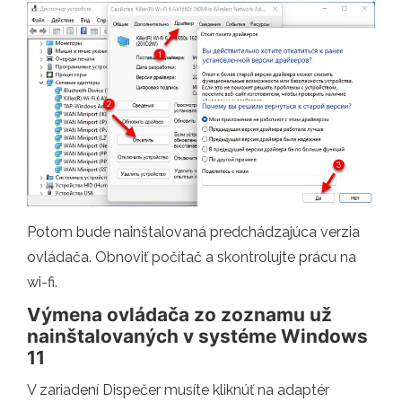
Potom bude nainštalovaná predchádzajúca verzia
ovládača. Obnoviť počítač a skontrolujte prácu na
wi-fi.
Výmena ovládača zo zoznamu už
nainštalovaných v systéme Windows
11
V zariadení Dispečer musíte kliknúť na adaptér