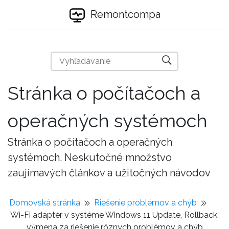
Remontcompa
Stránka o počítačoch a
operačných systémoch
Stránka o počítačoch a operačných
systémoch. Neskutočné množstvo
zaujímavých článkov a užitočných návodov
Domovská stránka
Riešenie problémov a chýb
Wi-Fi adaptér v systéme Windows 11 Update, Rollback,
výmena za riešenie rôznych problémov a chýb