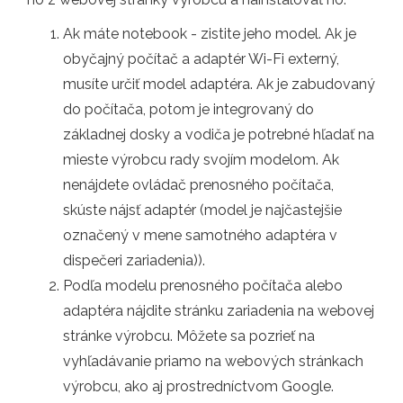
Ak máte notebook - zistite jeho model. Ak je
obyčajný počítač a adaptér Wi-Fi externý,
musíte určiť model adaptéra. Ak je zabudovaný
do počítača, potom je integrovaný do
základnej dosky a vodiča je potrebné hľadať na
mieste výrobcu rady svojím modelom. Ak
nenájdete ovládač prenosného počítača,
skúste nájsť adaptér (model je najčastejšie
označený v mene samotného adaptéra v
dispečeri zariadenia)).
Podľa modelu prenosného počítača alebo
adaptéra nájdite stránku zariadenia na webovej
stránke výrobcu. Môžete sa pozrieť na
vyhľadávanie priamo na webových stránkach
výrobcu, ako aj prostredníctvom Google.