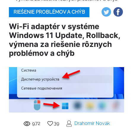
RIEŠENIE PROBLÉMOV A CHÝB
Wi-Fi adaptér v systéme
Windows 11 Update, Rollback,
výmena za riešenie rôznych
problémov a chýb
972
39
Drahomír Novák