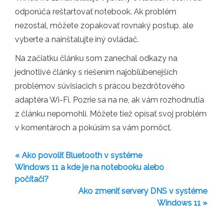
odporúča reštartovať notebook. Ak problém
nezostal, môžete zopakovať rovnaký postup, ale
vyberte a nainštalujte iný ovládač.
Na začiatku článku som zanechal odkazy na
jednotlivé články s riešením najobľúbenejších
problémov súvisiacich s prácou bezdrôtového
adaptéra Wi-Fi. Pozrie sa na ne, ak vám rozhodnutia
z článku nepomohli. Môžete tiež opísať svoj problém
v komentároch a pokúsim sa vám pomôcť.
« Ako povoliť Bluetooth v systéme
Windows 11 a kde je na notebooku alebo
počítači?
Ako zmeniť servery DNS v systéme
Windows 11 »