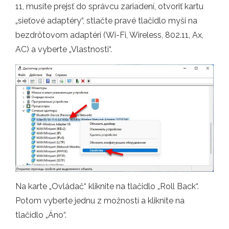
11, musíte prejsť do správcu zariadení, otvoriť kartu
„sieťové adaptéry“, stlačte pravé tlačidlo myši na
bezdrôtovom adaptéri (Wi-Fi, Wireless, 802.11, Ax,
AC) a vyberte „Vlastnosti“.
Na karte „Ovládač“ kliknite na tlačidlo „Roll Back“.
Potom vyberte jednu z možností a kliknite na
tlačidlo „Áno“.