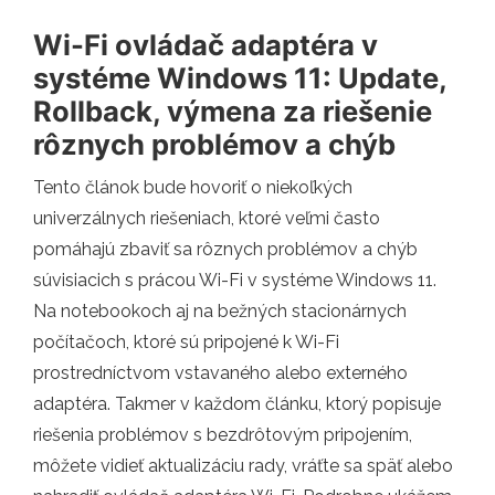
Wi-Fi ovládač adaptéra v
systéme Windows 11: Update,
Rollback, výmena za riešenie
rôznych problémov a chýb
Tento článok bude hovoriť o niekoľkých
univerzálnych riešeniach, ktoré veľmi často
pomáhajú zbaviť sa rôznych problémov a chýb
súvisiacich s prácou Wi-Fi v systéme Windows 11.
Na notebookoch aj na bežných stacionárnych
počítačoch, ktoré sú pripojené k Wi-Fi
prostredníctvom vstavaného alebo externého
adaptéra. Takmer v každom článku, ktorý popisuje
riešenia problémov s bezdrôtovým pripojením,
môžete vidieť aktualizáciu rady, vráťte sa späť alebo