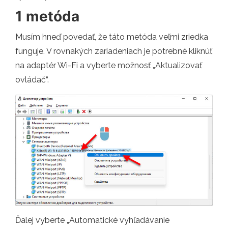
1 metóda
Musím hneď povedať, že táto metóda veľmi zriedka
funguje. V rovnakých zariadeniach je potrebné kliknúť
na adaptér Wi-Fi a vyberte možnosť „Aktualizovať
ovládač“.
Ďalej vyberte „Automatické vyhľadávanie