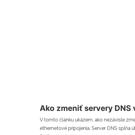
Ako zmeniť servery DNS
V tomto článku ukážem, ako nezávisle zmen
ethernetové pripojenia. Server DNS spĺňa ú