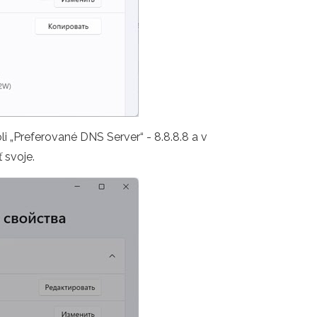
i „Preferované DNS Server“ - 8.8.8.8 a v
 svoje.