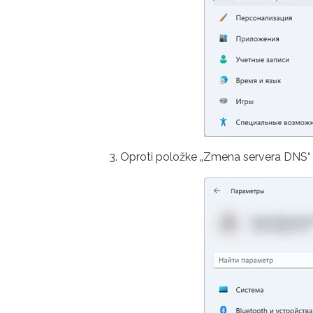
Oproti položke „Zmena servera DNS“ kl