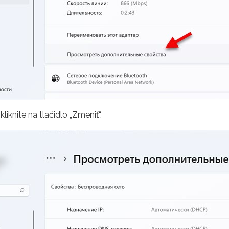
iknite na tlačidlo „Zmeniť“.