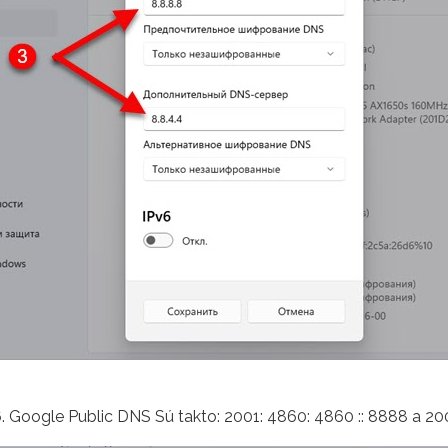
6. Google Public DNS Sú takto: 2001: 4860: 4860 :: 8888 a 200