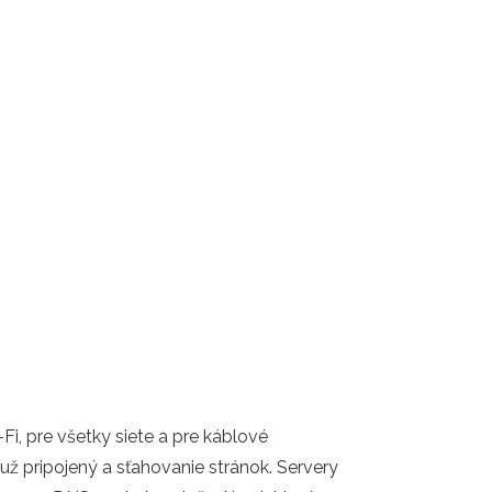
i, pre všetky siete a pre káblové
už pripojený a sťahovanie stránok. Servery