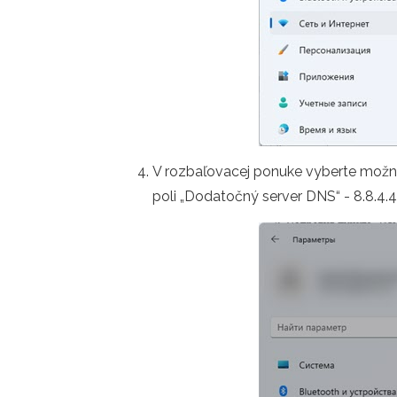
V rozbaľovacej ponuke vyberte možnosť
poli „Dodatočný server DNS“ - 8.8.4.4