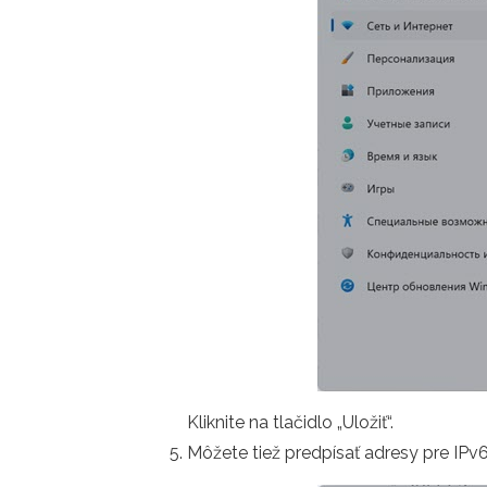
Kliknite na tlačidlo „Uložiť“.
Môžete tiež predpísať adresy pre IPv