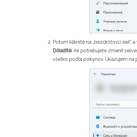
Potom kliknite na „bezdrôtovú sieť“ a 
Dôležité:
Ak potrebujete zmeniť serve
všetko podľa pokynov. Ukazujem na p