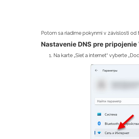
Potom sa riadime pokynmi v závislosti od 
Nastavenie DNS pre pripojenie 
Na karte „Sieť a internet“ vyberte „Do