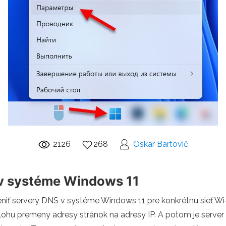
2126
268
Oskar Bartovič
 v systéme Windows 11
iť servery DNS v systéme Windows 11 pre konkrétnu sieť Wi-F
lohu premeny adresy stránok na adresy IP. A potom je server 