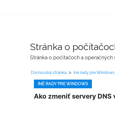
Stránka o počítačo
Stránka o počítačoch a operačných
Domovská stránka
Iné rady pre Windows
INÉ RADY PRE WINDOWS
Ako zmeniť servery DNS