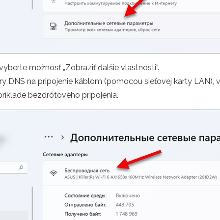
vyberte možnosť „Zobraziť ďalšie vlastnosti“.
ry DNS na pripojenie káblom (pomocou sieťovej karty LAN), 
ríklade bezdrôtového pripojenia.