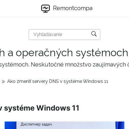
Remontcompa
ch a operačných systémoch
 systémoch. Neskutočné množstvo zaujímavých 
Ako zmeniť servery DNS v systéme Windows 11
 v systéme Windows 11