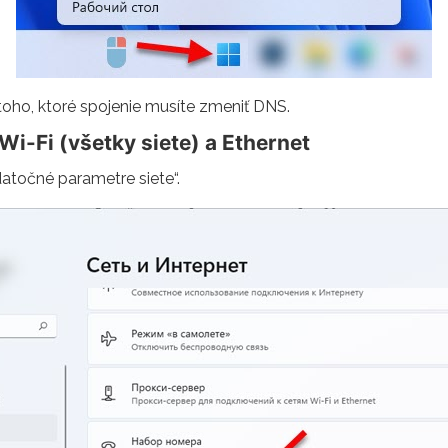
toho, ktoré spojenie musíte zmeniť DNS.
Wi-Fi (všetky siete) a Ethernet
datočné parametre siete“.