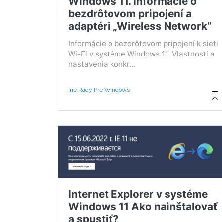
Windows 11. Informácie o
bezdrôtovom pripojení a
adaptéri „Wireless Network“
Informácie o bezdrôtovom pripojení k sieti
Wi-Fi v systéme Windows 11. Vlastnosti a
nastavenia konkr...
Iné Rady Pre Windows
Internet Explorer v systéme
Windows 11 Ako nainštalovať
a spustiť?