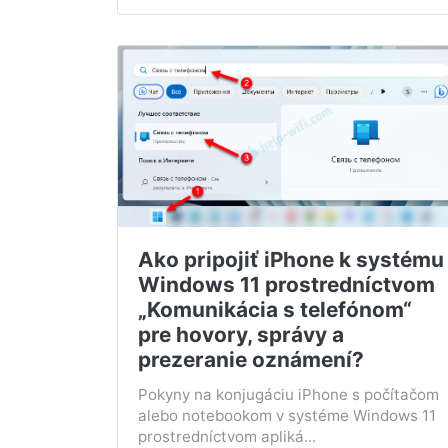
Ako pripojiť iPhone k systému
Windows 11 prostredníctvom
„Komunikácia s telefónom“
pre hovory, správy a
prezeranie oznámení?
Pokyny na konjugáciu iPhone s počítačom
alebo notebookom v systéme Windows 11
prostredníctvom apliká...