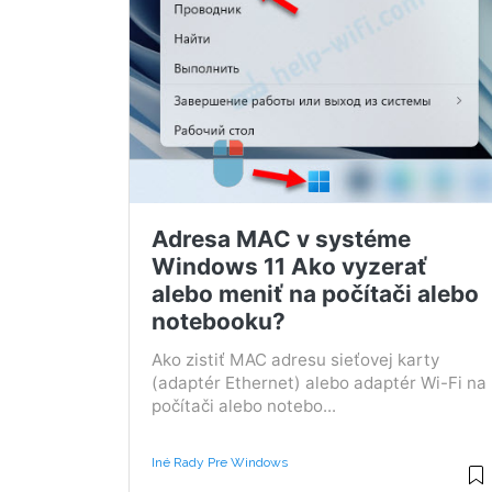
Adresa MAC v systéme
Windows 11 Ako vyzerať
alebo meniť na počítači alebo
notebooku?
Ako zistiť MAC adresu sieťovej karty
(adaptér Ethernet) alebo adaptér Wi-Fi na
počítači alebo notebo...
Iné Rady Pre Windows