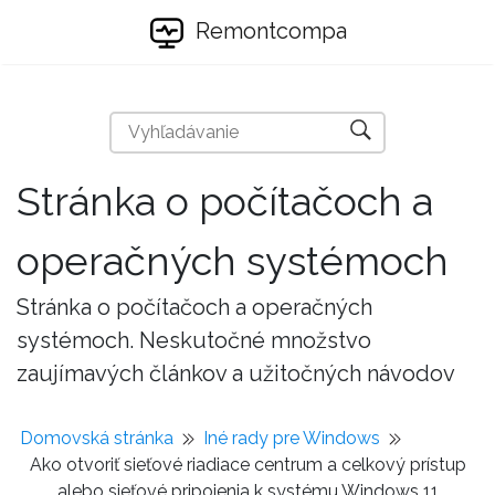
Remontcompa
Stránka o počítačoch a
operačných systémoch
Stránka o počítačoch a operačných
systémoch. Neskutočné množstvo
zaujímavých článkov a užitočných návodov
Domovská stránka
Iné rady pre Windows
Ako otvoriť sieťové riadiace centrum a celkový prístup
alebo sieťové pripojenia k systému Windows 11