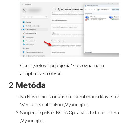
Okno „sieťové pripojenia“ so zoznamom
adaptérov sa otvorí.
2 Metóda
Na klávesnici kliknutím na kombináciu klávesov
Win+R otvoríte okno „Vykonajte“.
Skopírujte príkaz NCPA.Cpl a vložte ho do okna
„Vykonajte“.