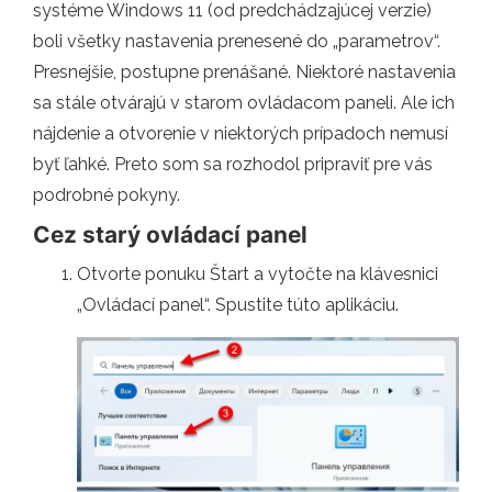
systéme Windows 11 (od predchádzajúcej verzie)
boli všetky nastavenia prenesené do „parametrov“.
Presnejšie, postupne prenášané. Niektoré nastavenia
sa stále otvárajú v starom ovládacom paneli. Ale ich
nájdenie a otvorenie v niektorých prípadoch nemusí
byť ľahké. Preto som sa rozhodol pripraviť pre vás
podrobné pokyny.
Cez starý ovládací panel
Otvorte ponuku Štart a vytočte na klávesnici
„Ovládací panel“. Spustite túto aplikáciu.