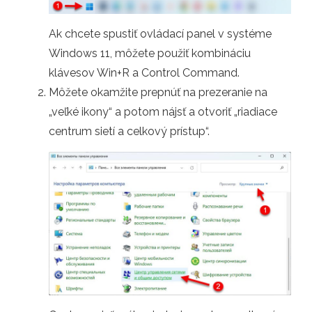
Ak chcete spustiť ovládací panel v systéme
Windows 11, môžete použiť kombináciu
klávesov Win+R a Control Command.
Môžete okamžite prepnúť na prezeranie na
„veľké ikony“ a potom nájsť a otvoriť „riadiace
centrum sietí a celkový prístup“.