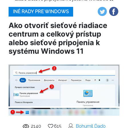
INÉ RADY PRE WINDOWS
Ako otvoriť sieťové riadiace
centrum a celkový prístup
alebo sieťové pripojenia k
systému Windows 11
2140
615
Bohumil Ďaďo