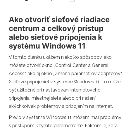
Ako otvoriť sieťové riadiace
centrum a celkový prístup
alebo sieťové pripojenia k
systému Windows 11
V tomto článku ukážem niekoľko spôsobov, ako
môžete otvoriť okno „Control Center a General
Access“, ako aj okno „Zmena parametrov adaptérov“
(sieťové pripojenie) v systéme Windows 11. To môže
byť užitočné pri nastavovaní internetového
pripojenia, miestnej siete alebo pri riešení
akýchkoľvek problémov s pripojením na internet.
Prečo v systéme Windows 11 môžem mať problémy
s prístupom k týmto parametrom? Faktom je, že v