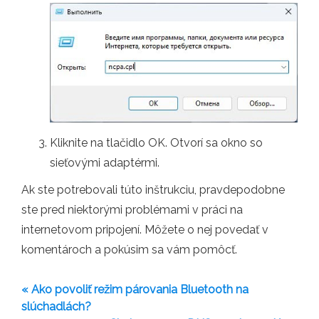
Kliknite na tlačidlo OK. Otvorí sa okno so
sieťovými adaptérmi.
Ak ste potrebovali túto inštrukciu, pravdepodobne
ste pred niektorými problémami v práci na
internetovom pripojení. Môžete o nej povedať v
komentároch a pokúsim sa vám pomôcť.
« Ako povoliť režim párovania Bluetooth na
slúchadlách?