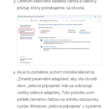
Centrum sieťového riadenia centra a celkový
prístup, ktorý potrebujeme, sa otvoria.
Ak je to potrebné, potom môžete kliknúť na
„Zmeniť parametre adaptéra“, aby ste otvorili
okno „sieťové pripojenie“, kde sa zobrazujú
všetky sieťové adaptéry. Túto položku som
pridelil červenou farbou na snímku obrazovky
vyššie. Windows „sieťové pripojenia“ v systéme