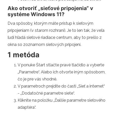
Ako otvoriť „sieťové pripojenia“ v
systéme Windows 11?
Dva spôsoby, ktorým máte prístup k sieťovým
pripojeniam (v starom rozhraní). Je to len tak, že veľa
ľudí hľadá sieťové riadiace centrum, aby to prešlo z
okna so zoznamom sieťových pripojení.
1 metóda
V ponuke Štart stlačte pravé tlačidlo a vyberte
„Parametre“. Alebo ich otvorte iným spôsobom,
čo je pre vás vhodné.
V parametroch prejdite do časti „Sieť a internet“
- „Dodatočné parametre siete“.
Kliknite na položku „Ďalšie parametre sieťového
adaptéra“.