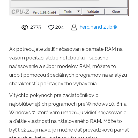
2775
204
Ferdinand Zúbrik
Ak potrebujete zistiť načasovanie pamäte RAM na
vašom počítači alebo notebooku - súčasné
načasovanie a súbor modelov RAM, môžete to
urobiť pomocou špeciálnych programov na analýzu
charakteristík počítačového vybavenia.
V týchto pokynoch pre začiatočníkov o
najobľúbenejších programoch pre Windows 10, 8.1 a
Windows 7, ktoré vám umožňujú vidieť načasovanie
a ďalšie vlastnosti nainštalovaného RAM. Môže to
byť tiež zaujímavé: je možné dať prevádzkovú pamäť