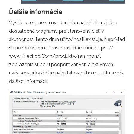
Ďalšie informácie
Vyššie uvedené sú uvedené iba najobľúbenejšie a
dostatočné programy pre stanovený cieľ, v
skutočnosti tento druh užitočnosti existuje. Napríklad
si môžete všimnúť Passmark Rammon https: //
www.Priechod.Com/produkty/rammon/,
zobrazenie súboru podporovaných a aktívnych
načasovaní každého nainštalovaného modulu a veľa
ďalších informácií.