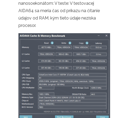
nanosoekonátom: V teste: V testovacej
AIDA64 sa meria čas od príkazu na čítanie
údajov od RAM, kým tieto údaje nezíska
procesor.