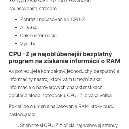
rôznych zväzkov s rôznou frekvenciou,
načasovaním, stresom.
Zobraziť načasovanie v CPU-Z
AIDA64
Ďalšie informácie
Výučba
CPU -Z je najobľúbenejší bezplatný
program na získanie informácií o RAM
Ak potrebujete kompaktný, jednoduchý, bezplatný a
informačný nástroj, ktorý vám umožní získať
informácie o hardvérových charakteristikách
počítača alebo notebooku, CPU -Z je vaša voľba.
Pokiaľ ide o určenie načasovania RAM, kroky budú
nasledujúce:
Stiahnite si CPU-Z z oficiálnej webovej stránky