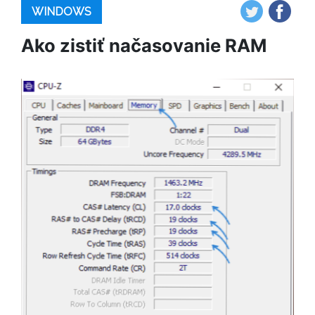
WINDOWS
Ako zistiť načasovanie RAM