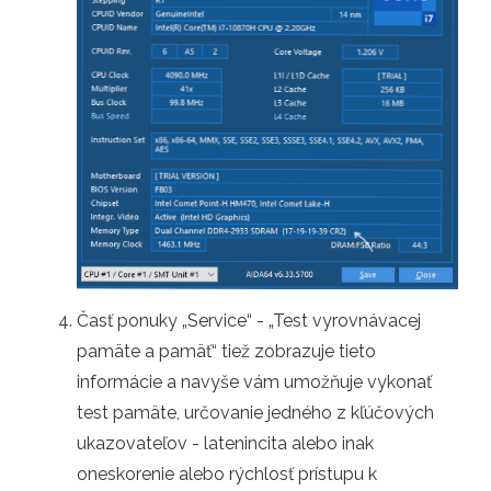
Časť ponuky „Service“ - „Test vyrovnávacej
pamäte a pamäť“ tiež zobrazuje tieto
informácie a navyše vám umožňuje vykonať
test pamäte, určovanie jedného z kľúčových
ukazovateľov - latenincita alebo inak
oneskorenie alebo rýchlosť prístupu k