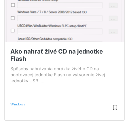
Ako nahrať živé CD na jednotke
Flash
Spôsoby nahrávania obrázka živého CD na
bootovacej jednotke Flash na vytvorenie živej
jednotky USB. ...
Windows