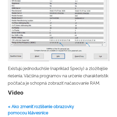
Existujú jednoduchšie (napríklad Speciy) a zložitejšie
riešenia. Väčšina programov na určenie charakteristík
počítača je schopná zobraziť načasovanie RAM.
Video
« Ako zmeniť rozlíšenie obrazovky
pomocou klávesnice