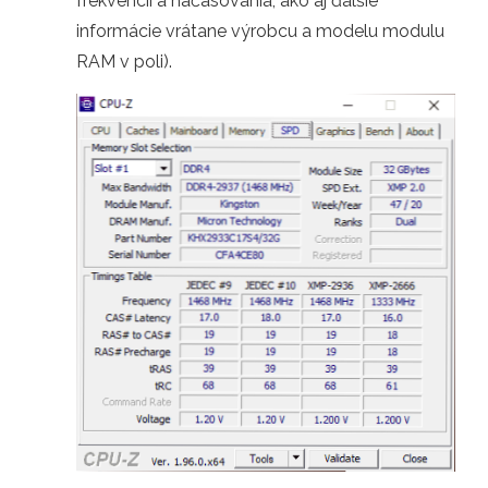
frekvencií a načasovania, ako aj ďalšie
informácie vrátane výrobcu a modelu modulu
RAM v poli).