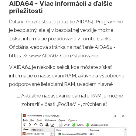
AIDA64 - Viac informácií a ďalšie
príležitosti
Ďalšou možnosťou je použitie AIDA64. Program nie
je bezplatný, ale aj v bezplatnej verzii je možné
získať informácie požadované v tomto článku.
Oficiálna webová stránka na načítanie AIDA64 -
https: // www.AIDA64.Com/sťahovanie
V AIDA64 je niekoľko sekcií, kde môžete získať
informácie o načasovaní RAM, aktívne a všeobecne
podporované lietadlami RAM, uvediem hlavné:
Aktuálne načasovanie pamäte RAM je možné
zobraziť v časti „Počítač“ - „zrýchlenie“.