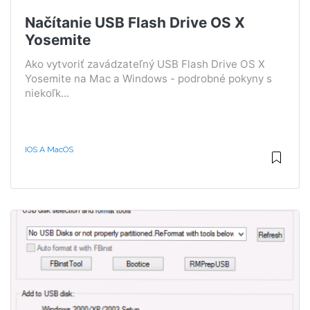
Načítanie USB Flash Drive OS X
Yosemite
Ako vytvoriť zavádzateľný USB Flash Drive OS X
Yosemite na Mac a Windows - podrobné pokyny s
niekoľk...
IOS A MacOS