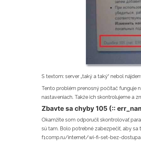
S textom: server „taký a taký“ nebol nájde
Tento problém prenosný počítač funguje na
nastaveniach. Takže ich skontrolujeme a 
Zbavte sa chyby 105 (:: err_na
Okamžite som odporučil skontrolovať para
sú tam. Bolo potrebné zabezpečiť, aby sa t
f1comp.ru/internet/wi-fi-set-bez-dostup