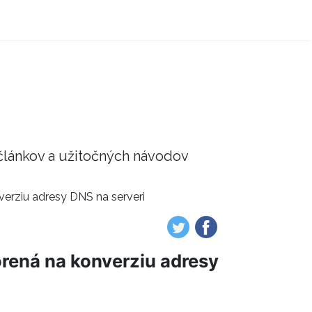
článkov a užitočných návodov
verziu adresy DNS na serveri
orená na konverziu adresy