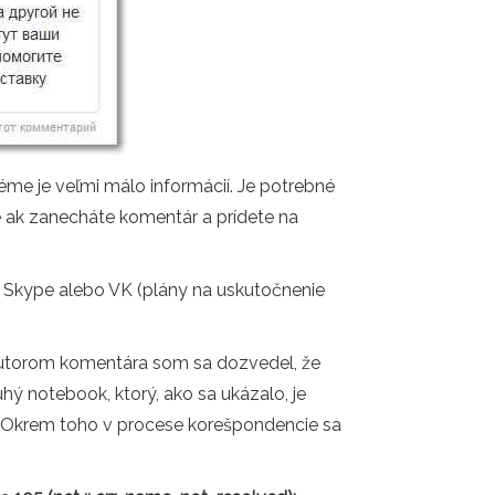
éme je veľmi málo informácií. Je potrebné
e ak zanecháte komentár a prídete na
 Skype alebo VK (plány na uskutočnenie
autorom komentára som sa dozvedel, že
hý notebook, ktorý, ako sa ukázalo, je
. Okrem toho v procese korešpondencie sa