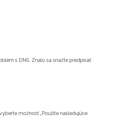
Problém s DNS. Znalo sa snažte predpísať
 vyberte možnosť „Použite nasledujúce