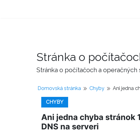
Stránka o počítačo
Stránka o počítačoch a operačných
Domovská stránka
Chyby
Ani jedna c
CHYBY
Ani jedna chyba stránok 
DNS na serveri