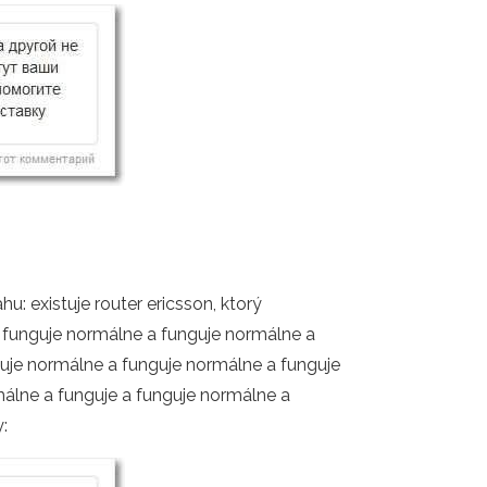
u: existuje router ericsson, ktorý
 a funguje normálne a funguje normálne a
uje normálne a funguje normálne a funguje
álne a funguje a funguje normálne a
: