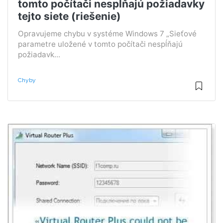
tomto počítači nespĺňajú požiadavky
tejto siete (riešenie)
Opravujeme chybu v systéme Windows 7 „Sieťové
parametre uložené v tomto počítači nespĺňajú
požiadavk...
Chyby