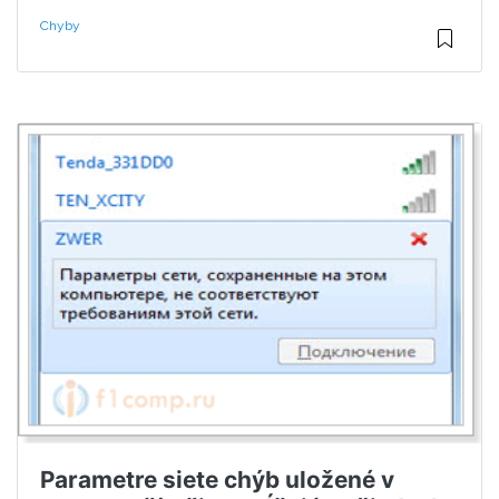
Chyby
Parametre siete chýb uložené v