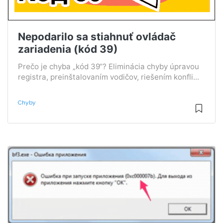
Nepodarilo sa stiahnuť ovládač
zariadenia (kód 39)
Prečo je chyba „kód 39“? Eliminácia chyby úpravou
registra, preinštalovaním vodičov, riešením konfli...
Chyby