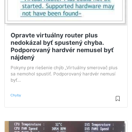
Opravte virtuálny router plus
nedokázal byť spustený chyba.
Podporovaný hardvér nemusel byť
nájdený
Pokyny pre riešenie chýb „Virtuálny smerovač plus
sa nemohol spustiť. Podporovaný hardvér nemusí
byť...
Chyby