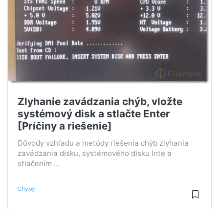
Zlyhanie zavádzania chýb, vložte
systémový disk a stlačte Enter
[Príčiny a riešenie]
Dôvody vzhľadu a metódy riešenia chýb zlyhania
zavádzania disku, systémového disku Inte a
stlačením ...
Chyby