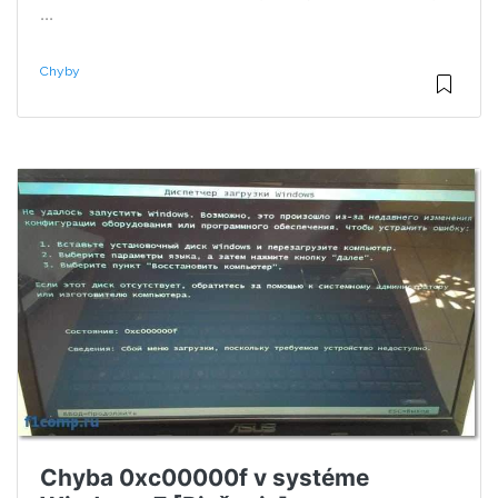
...
Chyby
Chyba 0xc00000f v systéme