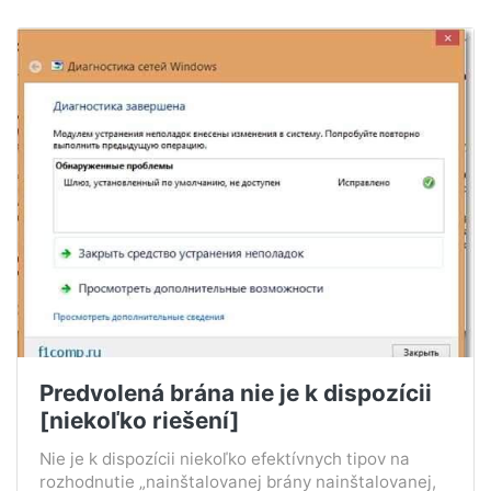
Predvolená brána nie je k dispozícii
[niekoľko riešení]
Nie je k dispozícii niekoľko efektívnych tipov na
rozhodnutie „nainštalovanej brány nainštalovanej,