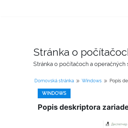
Stránka o počítačo
Stránka o počítačoch a operačných
Domovská stránka
Windows
Popis de
WINDOWS
Popis deskriptora zariad