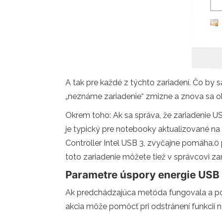
A tak pre každé z týchto zariadení. Čo by s
„neznáme zariadenie“ zmizne a znova sa ob
Okrem toho: Ak sa správa, že zariadenie US
je typický pre notebooky aktualizované n
Controller Intel USB 3, zvyčajne pomáha.0 p
toto zariadenie môžete tiež v správcovi za
Parametre úspory energie USB
Ak predchádzajúca metóda fungovala a po c
akcia môže pomôcť pri odstránení funkcií 