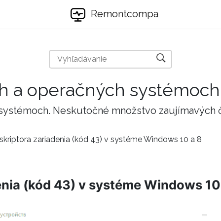
Remontcompa
ch a operačných systémoch
 systémoch. Neskutočné množstvo zaujímavých 
skriptora zariadenia (kód 43) v systéme Windows 10 a 8
enia (kód 43) v systéme Windows 10