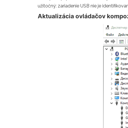
užitočný: zariadenie USB nie je identifik
Aktualizácia ovládačov kompo