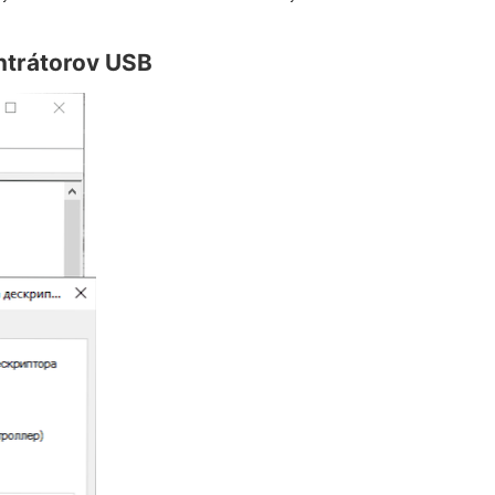
ntrátorov USB