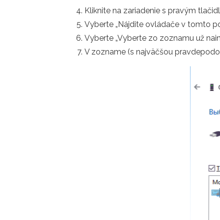
Kliknite na zariadenie s pravým tlači
Vyberte „Nájdite ovládače v tomto poč
Vyberte „Vyberte zo zoznamu už nai
V zozname (s najväčšou pravdepodobno