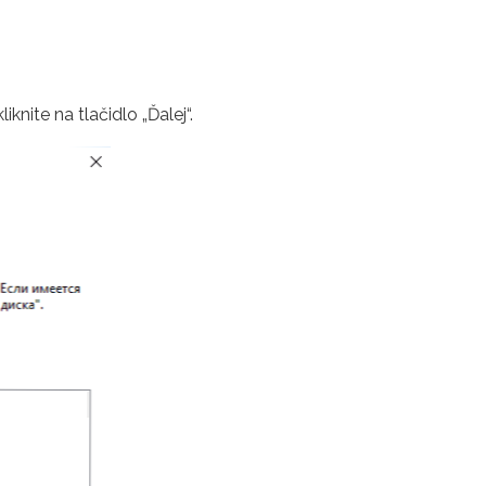
nite na tlačidlo „Ďalej“.