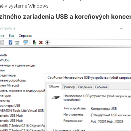
ované v systéme Windows
zitného zariadenia USB a koreňových konce