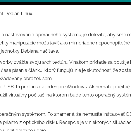
ať Debian Linux.
a nastavovania operačného systému, je dôležité, aby sme mo
šetky manipulácie môžu javiť ako mimoriadne nepochopiteľn
 jednotky Debiana načítava.
orby zvážte svoju architektúru. V našom príklade sa použije i
čase písania článku, ktorý fungujú, nie je skutočnosť, že zos
 požadovaný obrázok sami.
oot USB: tri pre Linux a jeden pre Windows. Ak nemáte počíta
ť virtuálny počítač, na ktorom bude tento operačný systém 
eračným systémom. To znamená, že nemusíte inštalovať OS
 priamo z optického disku. Recepcia je v niektorých situáci
uložiť dôležité údaje.