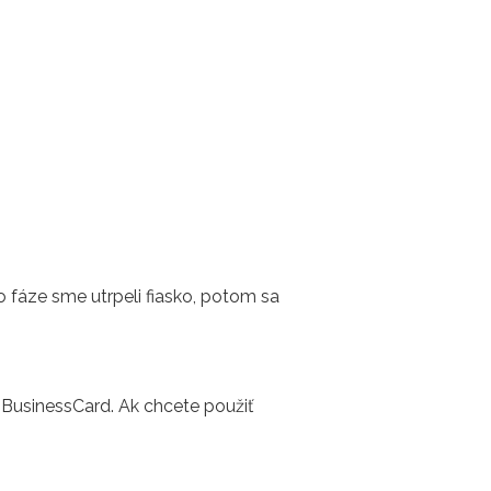
o fáze sme utrpeli fiasko, potom sa
BusinessCard. Ak chcete použiť