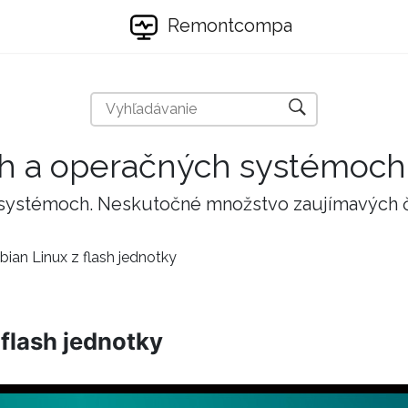
Remontcompa
ch a operačných systémoch
 systémoch. Neskutočné množstvo zaujímavých 
bian Linux z flash jednotky
 flash jednotky