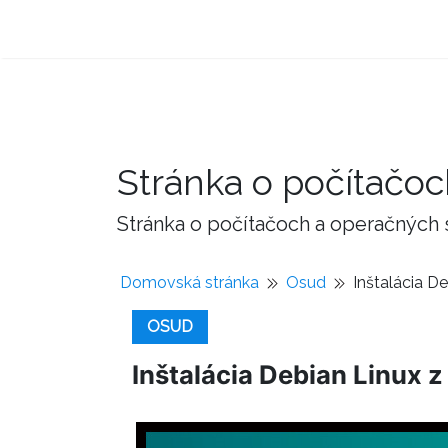
Stránka o počítačo
Stránka o počítačoch a operačných
Domovská stránka
Osud
Inštalácia De
OSUD
Inštalácia Debian Linux z