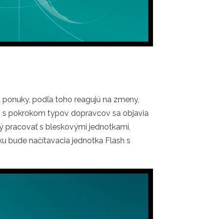
 a ponuky, podľa toho reagujú na zmeny,
lu s pokrokom typov dopravcov sa objavia
ný pracovať s bleskovými jednotkami,
ku bude načítavacia jednotka Flash s