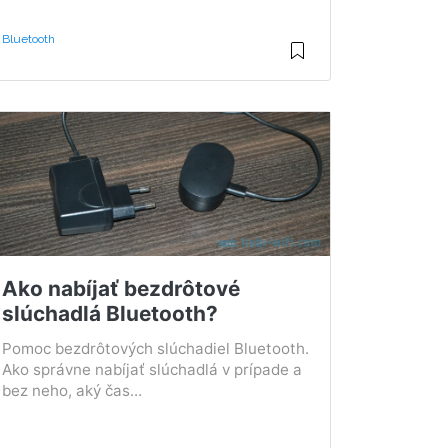
Bluetooth
Ako nabíjať bezdrôtové
slúchadlá Bluetooth?
Pomoc bezdrôtových slúchadiel Bluetooth.
Ako správne nabíjať slúchadlá v prípade a
bez neho, aký čas...