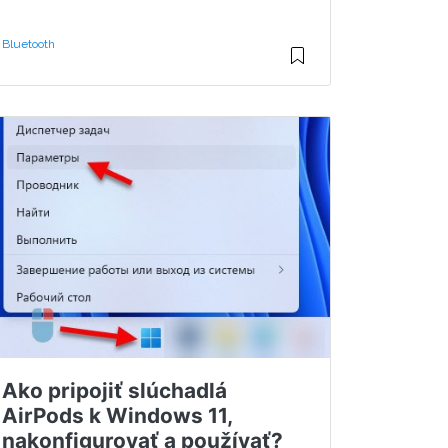
Bluetooth
Ako pripojiť slúchadlá
AirPods k Windows 11,
nakonfigurovať a používať?