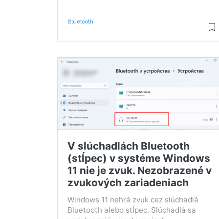
Bluetooth
V slúchadlách Bluetooth
(stĺpec) v systéme Windows
11 nie je zvuk. Nezobrazené v
zvukových zariadeniach
Windows 11 nehrá zvuk cez slúchadlá
Bluetooth alebo stĺpec. Slúchadlá sa