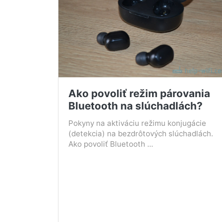
Ako povoliť režim párovania
Bluetooth na slúchadlách?
Pokyny na aktiváciu režimu konjugácie
(detekcia) na bezdrôtových slúchadlách.
Ako povoliť Bluetooth ...